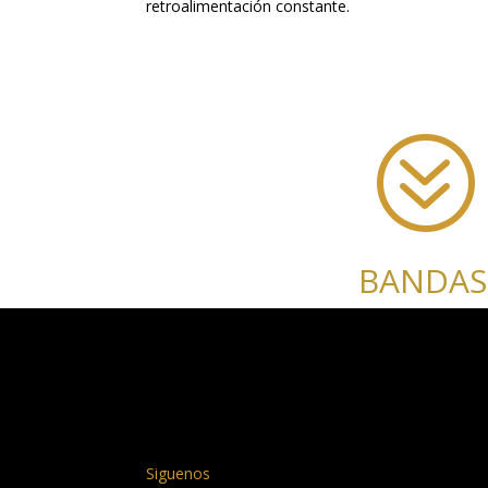
retroalimentación constante.
?
BANDAS
Siguenos