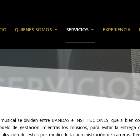
CIO
QUIENES SOMOS
SERVICIOS
EXPERIENCIA
ERVICIO
a musical se dividen entre BANDAS e INSTITUCIONES, que si bien co
delo de gestación: mientras los músicos, para evitar la entrega d
onalización de estos por medio de la administración de carreras. Red