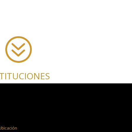
?
STITUCIONES
Ubicación