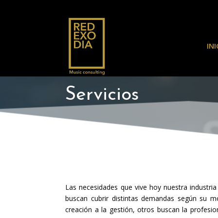
INI
Servicios
S
Las necesidades que vive hoy nuestra industri
buscan cubrir distintas demandas según su mo
creación a la gestión, otros buscan la profesi