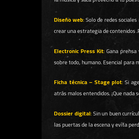
Diseño web
:
Solo de redes sociales 
crear una estrategia de contenidos 
Electronic Press Kit
:
Gana prensa y
sobre todo, humano. Esencial para ma
Ficha técnica – Stage plot
:
Si age
atrás malos entendidos. ¡Que nada s
Dossier digital
:
Sin un buen currícul
las puertas de la escena y evita per