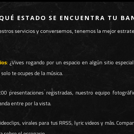
 QUÉ ESTADO SE ENCUENTRA TU BA
stros servicios y conversemos, tenemos la mejor estrate
ios
:
¿Vives rogando por un espacio en algún sitio especia
solo te ocupes de la música.
0 presentaciones registradas, nuestro equipo fotográfi
anda entre por la vista.
eoclips, virales para tus RRSS, lyric videos y más. Compar
a sobre el escenario.