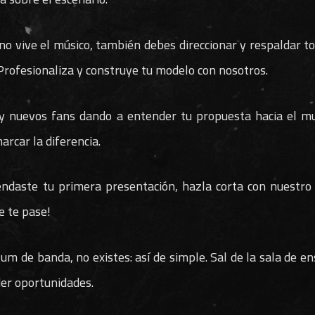
no vive el músico, también debes direccionar y respaldar tod
.Profesionaliza y construye tu modelo con nosotros.
 nuevos fans dando a entender tu propuesta hacia el mu
rcar la diferencia.
ndaste tu primera presentación, hazla corta con nuestro 
e te pase!
um de banda, no existes: así de simple. Sal de la sala de e
der oportunidades.