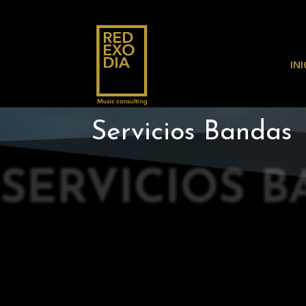
INI
Servicios Bandas
SERVICIOS 