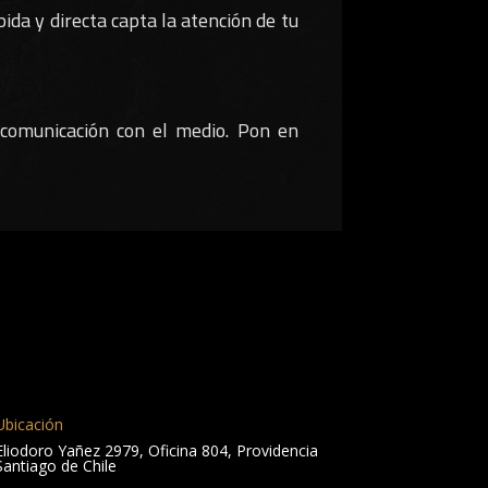
pida y directa capta la atención de tu
omunicación con el medio. Pon en
Ubicación
Eliodoro Yañez 2979, Oficina 804, Providencia
Santiago de Chile