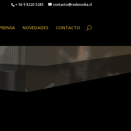
+ 56 9 8220 5285
contacto@redexodia.cl
PRENSA
NOVEDADES
CONTACTO