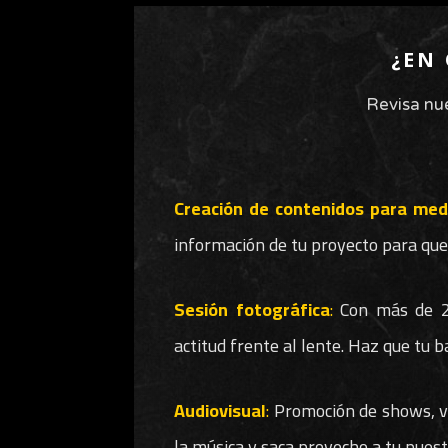
¿EN
Revisa nue
Creación de contenidos para med
información de tu proyecto para que 
Sesión fotográfica
:
Con más de 20
actitud frente al lente. Haz que tu b
Audiovisual
:
Promoción de shows, vid
la música y saca provecho a tu puest