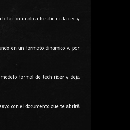
o tu contenido a tu sitio en la red y
ndo en un formato dinámico y, por
modelo formal de tech rider y deja
nsayo con el documento que te abrirá