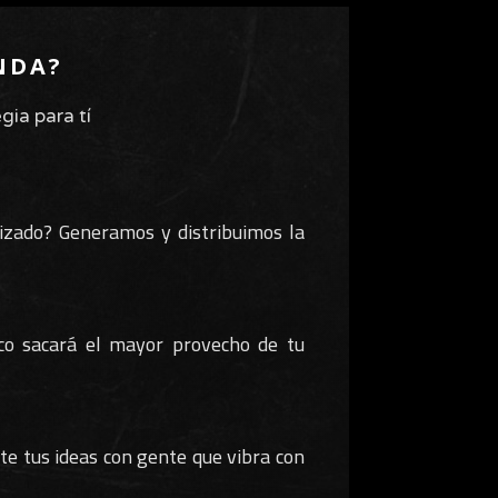
NDA?
gia para tí
lizado? Generamos y distribuimos la
co sacará el mayor provecho de tu
te tus ideas con gente que vibra con