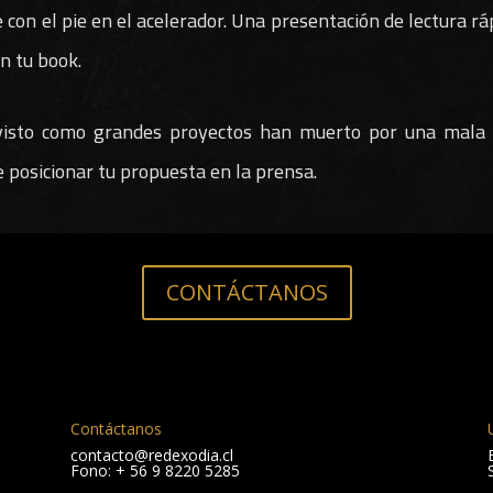
 con el pie en el acelerador. Una presentación de lectura rá
en tu book.
sto como grandes proyectos han muerto por una mala c
 posicionar tu propuesta en la prensa.
CONTÁCTANOS
Contáctanos
contacto@redexodia.cl
Fono: + 56 9 8220 5285