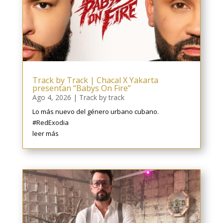
Track by Track | Chacal X Yakarta
presentan “Babys On Fire”
Ago 4, 2026
|
Track by track
Lo más nuevo del género urbano cubano.
#RedExodia
leer más