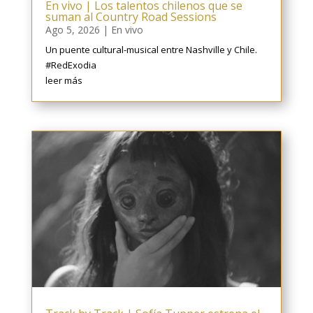
En vivo | Los talentos chilenos que se
suman al Country Road Sessions
Ago 5, 2026
|
En vivo
Un puente cultural-musical entre Nashville y Chile.
#RedExodia
leer más