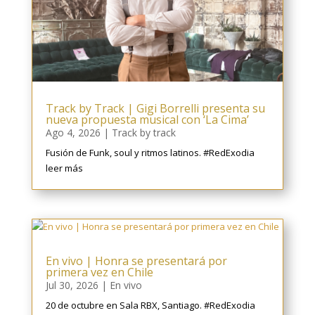
Track by Track | Gigi Borrelli presenta su
nueva propuesta musical con ‘La Cima’
Ago 4, 2026
|
Track by track
Fusión de Funk, soul y ritmos latinos. #RedExodia
leer más
En vivo | Honra se presentará por
primera vez en Chile
Jul 30, 2026
|
En vivo
20 de octubre en Sala RBX, Santiago. #RedExodia