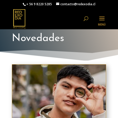
+ 56 9 8220 5285
contacto@redexodia.cl
Novedades