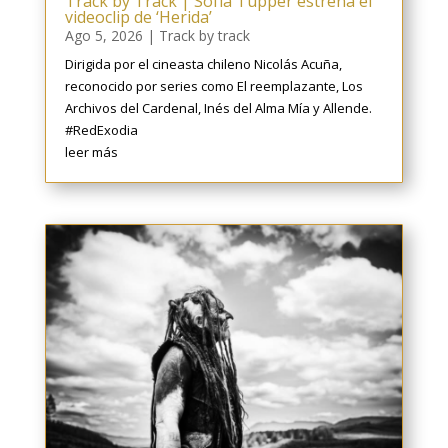
Track by Track | Sofía Tupper estrena el
videoclip de ‘Herida’
Ago 5, 2026
|
Track by track
Dirigida por el cineasta chileno Nicolás Acuña,
reconocido por series como El reemplazante, Los
Archivos del Cardenal, Inés del Alma Mía y Allende.
#RedExodia
leer más