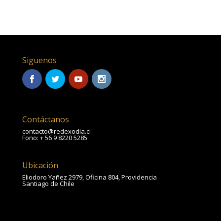
Siguenos
Contáctanos
contacto@redexodia.cl
Fono: + 56 9 8220 5285
Ubicación
Eliodoro Yañez 2979, Oficina 804, Providencia
Santiago de Chile