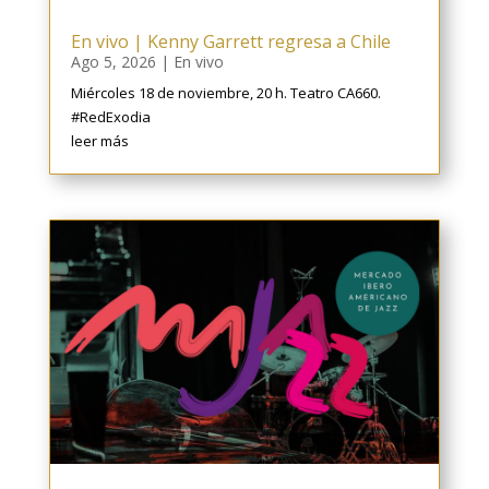
En vivo | Kenny Garrett regresa a Chile
Ago 5, 2026
|
En vivo
Miércoles 18 de noviembre, 20 h. Teatro CA660.
#RedExodia
leer más