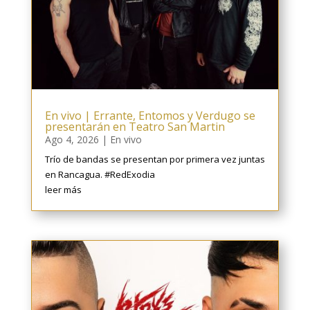
En vivo | Errante, Entomos y Verdugo se
presentarán en Teatro San Martin
Ago 4, 2026
|
En vivo
Trío de bandas se presentan por primera vez juntas
en Rancagua. #RedExodia
leer más