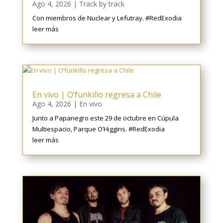
Ago 4, 2026
|
Track by track
Con miembros de Nuclear y Lefutray. #RedExodia
leer más
En vivo | O’funkillo regresa a Chile
Ago 4, 2026
|
En vivo
Junto a Papanegro este 29 de octubre en Cúpula
Multiespacio, Parque O’Higgins. #RedExodia
leer más