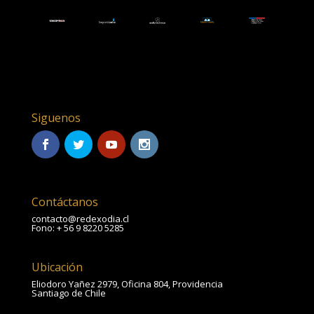
Siguenos
Contáctanos
contacto@redexodia.cl
Fono: + 56 9 8220 5285
Ubicación
Eliodoro Yañez 2979, Oficina 804, Providencia
Santiago de Chile