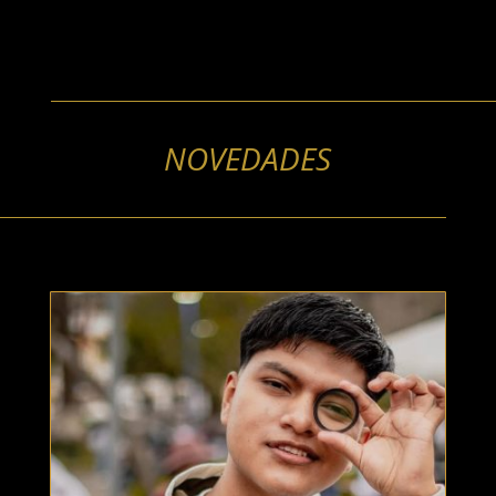
NOVEDADES