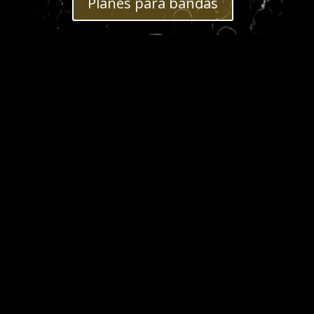
Planes para bandas