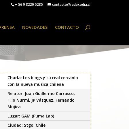
+ 56 9 8220 5285
contacto@redexodia.cl
PRENSA
NOVEDADES
CONTACTO
Charla: Los blogs y su real cercanía
con la nueva música chilena
Relator: Juan Guillermo Carrasco,
Tilo Nurmi, JP Vásquez, Fernando
Mujica
Lugar: GAM (Puma Lab)
Ciudad: Stgo. Chile