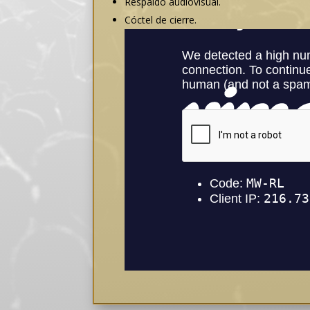
Respaldo audiovisual.
Cóctel de cierre.