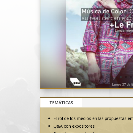
TEMÁTICAS
El rol de los medios en las propuestas e
Q&A con expositores.