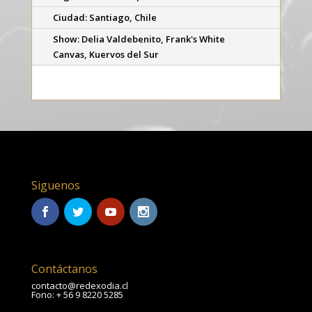
Ciudad: Santiago, Chile
Show: Delia Valdebenito, Frank's White
Canvas, Kuervos del Sur
Siguenos
Contáctanos
contacto@redexodia.cl
Fono: + 56 9 8220 5285