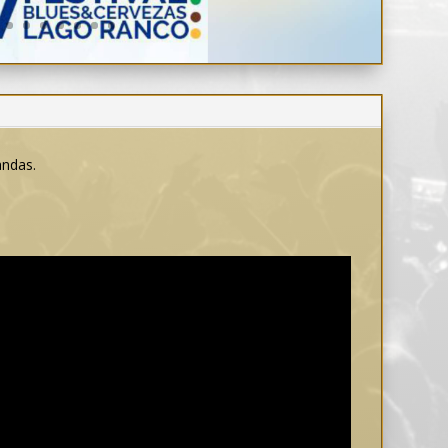
andas.