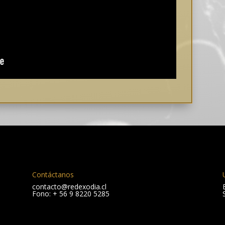
Contáctanos
contacto@redexodia.cl
Fono: + 56 9 8220 5285