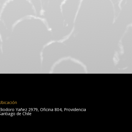
Ubicación
Eliodoro Yañez 2979, Oficina 804, Providencia
Santiago de Chile