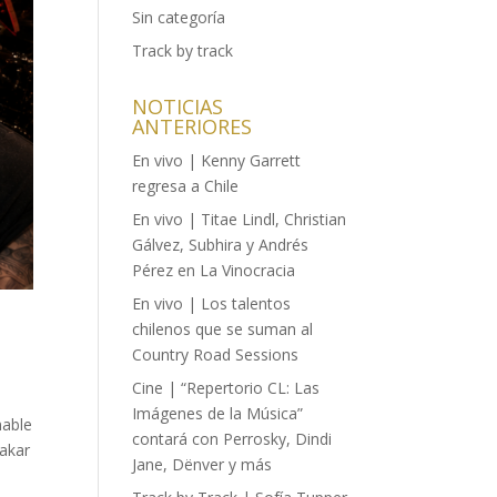
Sin categoría
Track by track
NOTICIAS
ANTERIORES
En vivo | Kenny Garrett
regresa a Chile
En vivo | Titae Lindl, Christian
Gálvez, Subhira y Andrés
Pérez en La Vinocracia
En vivo | Los talentos
chilenos que se suman al
Country Road Sessions
Cine | “Repertorio CL: Las
Imágenes de la Música”
mable
contará con Perrosky, Dindi
rakar
Jane, Dënver y más