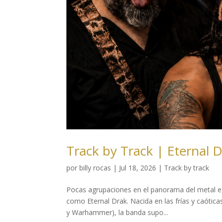
Track by Track | Eternal 
por
billy rocas
|
Jul 18, 2026
|
Track by track
Pocas agrupaciones en el panorama del metal e
como Eternal Drak. Nacida en las frías y caóti
y Warhammer), la banda supo...