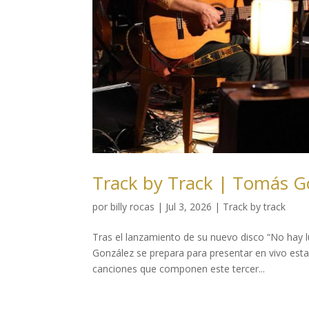
Track by Track | Tomás Go
por
billy rocas
|
Jul 3, 2026
|
Track by track
Tras el lanzamiento de su nuevo disco “No hay 
González se prepara para presentar en vivo esta
canciones que componen este tercer...