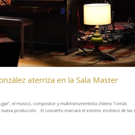
nzález aterriza en la Sala Master
lugar”, el músico, compositor y multinstrumentista chileno Tomás
 nueva producción. El concierto marcará el estreno escénico de las 