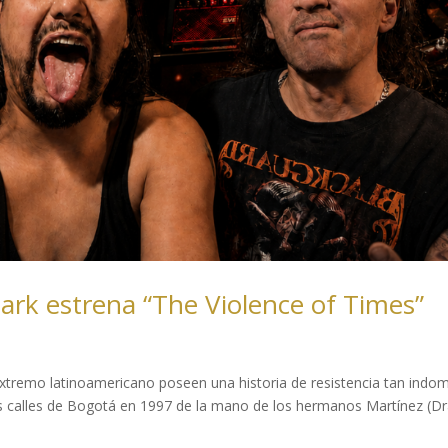
Dark estrena “The Violence of Times”
xtremo latinoamericano poseen una historia de resistencia tan indo
cas calles de Bogotá en 1997 de la mano de los hermanos Martínez (D