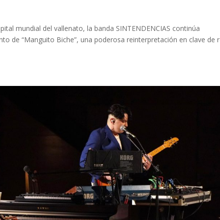
pital mundial del vallenato, la banda SINTENDENCIAS continúa
to de “Manguito Biche”, una poderosa reinterpretación en clave de 