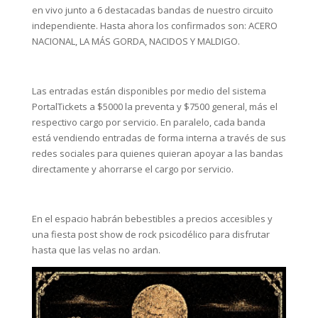
en vivo junto a 6 destacadas bandas de nuestro circuito
independiente. Hasta ahora los confirmados son: ACERO
NACIONAL, LA MÁS GORDA, NACIDOS Y MALDIGO.
Las entradas están disponibles por medio del sistema
PortalTickets a $5000 la preventa y $7500 general, más el
respectivo cargo por servicio. En paralelo, cada banda
está vendiendo entradas de forma interna a través de sus
redes sociales para quienes quieran apoyar a las bandas
directamente y ahorrarse el cargo por servicio.
En el espacio habrán bebestibles a precios accesibles y
una fiesta post show de rock psicodélico para disfrutar
hasta que las velas no ardan.