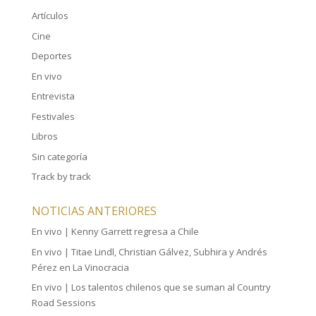
Artículos
Cine
Deportes
En vivo
Entrevista
Festivales
Libros
Sin categoría
Track by track
NOTICIAS ANTERIORES
En vivo | Kenny Garrett regresa a Chile
En vivo | Titae Lindl, Christian Gálvez, Subhira y Andrés
Pérez en La Vinocracia
En vivo | Los talentos chilenos que se suman al Country
Road Sessions