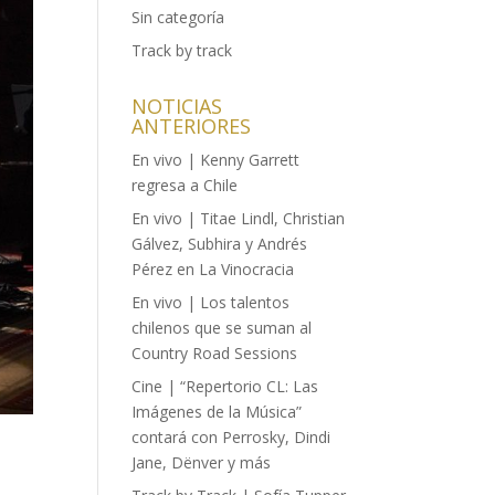
Sin categoría
Track by track
NOTICIAS
ANTERIORES
En vivo | Kenny Garrett
regresa a Chile
En vivo | Titae Lindl, Christian
Gálvez, Subhira y Andrés
Pérez en La Vinocracia
En vivo | Los talentos
chilenos que se suman al
Country Road Sessions
Cine | “Repertorio CL: Las
Imágenes de la Música”
contará con Perrosky, Dindi
Jane, Dënver y más