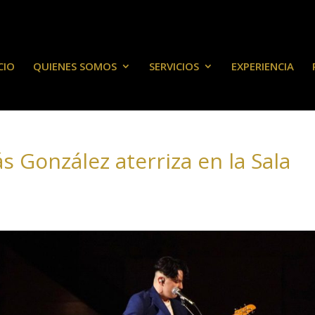
CIO
QUIENES SOMOS
SERVICIOS
EXPERIENCIA
s González aterriza en la Sala