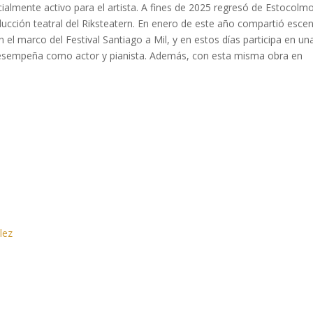
almente activo para el artista. A fines de 2025 regresó de Estocolmo
cción teatral del Riksteatern. En enero de este año compartió escen
el marco del Festival Santiago a Mil, y en estos días participa en un
esempeña como actor y pianista. Además, con esta misma obra en
lez