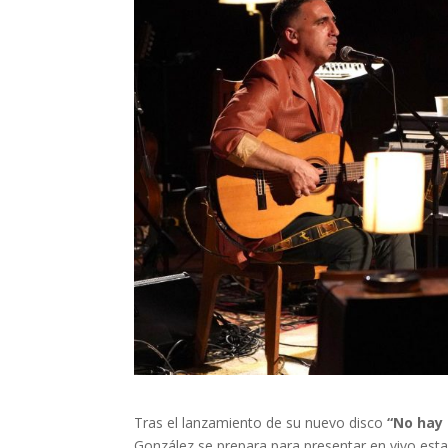
Tras el lanzamiento de su nuevo disco
“No hay 
González se prepara para presentar en vivo est