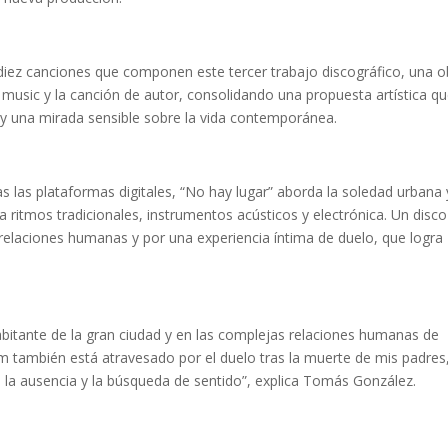
 diez canciones que componen este tercer trabajo discográfico, una o
ld music y la canción de autor, consolidando una propuesta artística q
a y una mirada sensible sobre la vida contemporánea.
las plataformas digitales, “No hay lugar” aborda la soledad urbana 
 ritmos tradicionales, instrumentos acústicos y electrónica. Un disco
 relaciones humanas y por una experiencia íntima de duelo, que logra
abitante de la gran ciudad y en las complejas relaciones humanas de
m también está atravesado por el duelo tras la muerte de mis padres
, la ausencia y la búsqueda de sentido”, explica Tomás González.