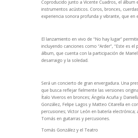
Coproducido junto a Vicente Cuadros, el álbum enc
instrumentos acústicos. Coros, bronces, cuerdas
experiencia sonora profunda y vibrante, que en 
El lanzamiento en vivo de “No hay lugar” permiti
incluyendo canciones como “Arder”, “Este es el pa
álbum, que cuenta con la participación de Mariel
desarraigo y la soledad.
Será un concierto de gran envergadura. Una pre
que busca reflejar fielmente las versiones origin
Ítalo Viveros en bronces; Ángela Acuña y Daniella
González, Felipe Lagos y Matteo Citarella en cor
percusiones; Víctor León en batería electrónica;
Tomás en guitarras y percusiones.
Tomás González y el Teatro