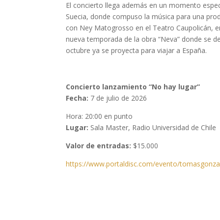
El concierto llega además en un momento especi
Suecia, donde compuso la música para una produ
con Ney Matogrosso en el Teatro Caupolicán, en 
nueva temporada de la obra “Neva” donde se d
octubre ya se proyecta para viajar a España.
Concierto lanzamiento “No hay lugar”
Fecha:
7 de julio de 2026
Hora: 20:00 en punto
Lugar:
Sala Master, Radio Universidad de Chile
Valor de entradas:
$15.000
https://www.portaldisc.com/
evento/tomasgonza