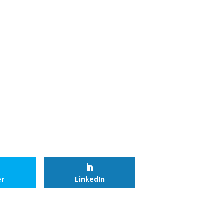
er
LinkedIn