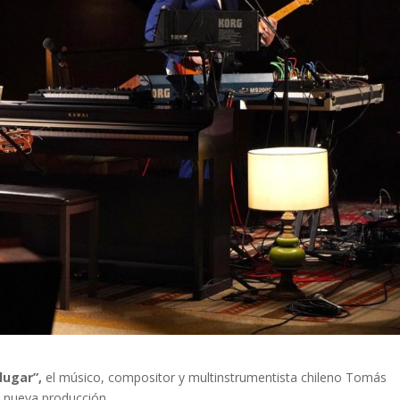
lugar”,
el músico, compositor y multinstrumentista chileno Tomás
a nueva producción.