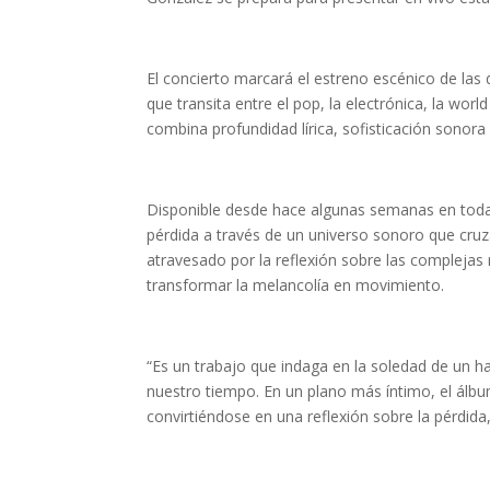
El concierto marcará el estreno escénico de las
que transita entre el pop, la electrónica, la wor
combina profundidad lírica, sofisticación sonor
Disponible desde hace algunas semanas en todas 
pérdida a través de un universo sonoro que cruza
atravesado por la reflexión sobre las complejas
transformar la melancolía en movimiento.
“Es un trabajo que indaga en la soledad de un h
nuestro tiempo. En un plano más íntimo, el álbu
convirtiéndose en una reflexión sobre la pérdida