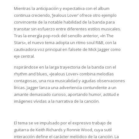
Mientras la anticipación y expectativa con el album
continua creciendo, ‘Jealous Lover’ ofrece otro ejemplo
convincente de la notable habilidad de la banda para
transitar sin esfuerzo entre diferentes estilos musicales.
Tras la energía pop-rock del sencillo anterior, «In The
Stars», el nuevo tema adopta un ritmo soul R&B, con la
cautivadora voz principal en falsete de Mick Jagger como
eje central.
nspirándose en la larga trayectoria de la banda con el
rhythm and blues, «Jealous Lover» combina melodías
contagiosas, una rica musicalidad y agudas observaciones
líricas. Jagger lanza una advertencia contundente a un
amante demasiado curioso, aportando humor, actitud e
imágenes vívidas a la narrativa de la canción.
El tema se ve impulsado por el expresivo trabajo de
guitarra de Keith Richards y Ronnie Wood, cuya sutil
interacción define el carácter melódico de la canción. La