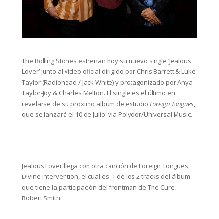
The Rolling Stones estrenan hoy su nuevo single ‘Jealous
Lover’ junto al video oficial dirigido por Chris Barrett & Luke
Taylor (Radiohead / Jack White) y protagonizado por Anya
Taylor-Joy & Charles Melton. El single es el último en
revelarse de su proximo album de estudio
Foreign Tongues
,
que se lanzará el 10 de Julio via Polydor/Universal Music.
Jealous Lover llega con otra canción de Foreign Tongues,
Divine Intervention, el cual es 1 de los 2 tracks del álbum
que tiene la participación del frontman de The Cure,
Robert Smith.