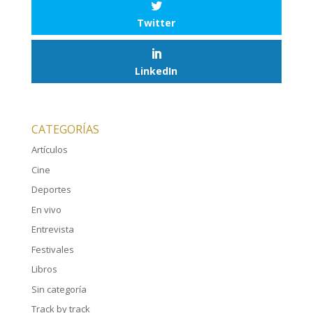
Twitter
LinkedIn
CATEGORÍAS
Artículos
Cine
Deportes
En vivo
Entrevista
Festivales
Libros
Sin categoría
Track by track