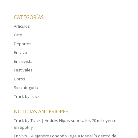
CATEGORÍAS
Artículos
Cine
Deportes
En vivo
Entrevista
Festivales
Libros
Sin categoría
Track by track
NOTICIAS ANTERIORES
Track by Track | Andrés Nipas supera los 70 mil oyentes
en Spotify
En vivo | Alejandro Londoño llega a Medellín dentro del