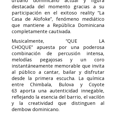
urbano dominicano actual y figura
destacada del momento gracias a su
participación en el exitoso reality “La
Casa de Alofoke”, fenómeno mediático
que mantiene a República Dominicana
completamente cautivada.
Musicalmente, “QUE LA
CHOQUE” apuesta por una poderosa
combinación de percusión intensa,
melodías pegajosas y un coro
instantáneamente memorable que invita
al público a cantar, bailar y disfrutar
desde la primera escucha. La química
entre Chimbala, Bulova y Coyote
63 aporta una autenticidad innegable,
reflejando la esencia del barrio, el vacilón
y la creatividad que distinguen al
dembow dominicano.