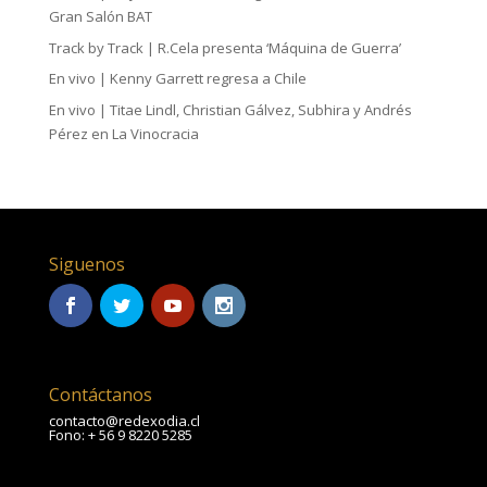
Gran Salón BAT
Track by Track | R.Cela presenta ‘Máquina de Guerra’
En vivo | Kenny Garrett regresa a Chile
En vivo | Titae Lindl, Christian Gálvez, Subhira y Andrés
Pérez en La Vinocracia
Siguenos
Contáctanos
contacto@redexodia.cl
Fono: + 56 9 8220 5285