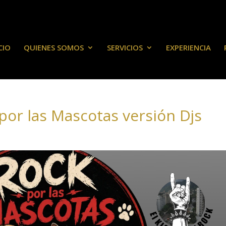
CIO
QUIENES SOMOS
SERVICIOS
EXPERIENCIA
 por las Mascotas versión Djs