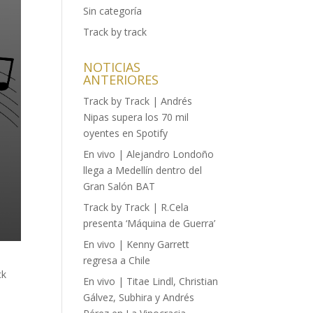
Sin categoría
Track by track
NOTICIAS
ANTERIORES
Track by Track | Andrés
Nipas supera los 70 mil
oyentes en Spotify
En vivo | Alejandro Londoño
llega a Medellín dentro del
Gran Salón BAT
Track by Track | R.Cela
presenta ‘Máquina de Guerra’
En vivo | Kenny Garrett
regresa a Chile
ck
En vivo | Titae Lindl, Christian
Gálvez, Subhira y Andrés