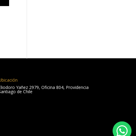
Ubicación
Eliodoro Yañez 2979, Oficina 804, Providencia
Santiago de Chile