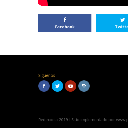
Facebook
Twitt
Siguenos
Redexodia 2019 I Sitio implementado por www.par