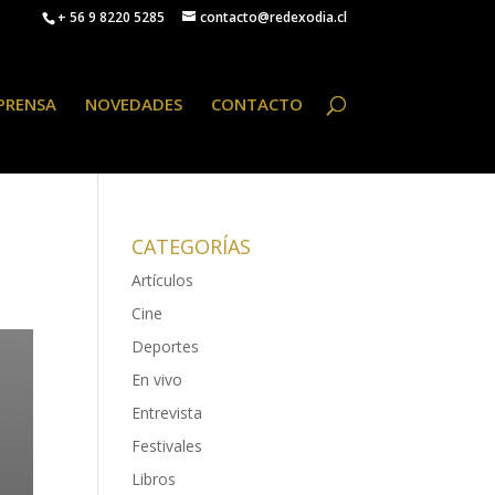
+ 56 9 8220 5285
contacto@redexodia.cl
PRENSA
NOVEDADES
CONTACTO
CATEGORÍAS
Artículos
Cine
Deportes
En vivo
Entrevista
Festivales
Libros