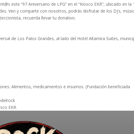
t@s este “97 Aniversario de LPG” en el “Kiosco EKR”, ubicado en la 
des. Ven y comparte con nosotros, podrás disfrutar de los Dj’s, músi
eccionista, recuerda llevar tu donativo.
ersal de Los Palos Grandes, al lado del Hotel Altamira Suites, munici
ones: Alimentos, medicamentos e insumos. (Fundación beneficiada
odelrock
osco EKR.