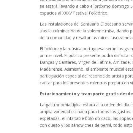
se estará llevando a cabo el próximo domingo 5 
espacios al XXXV Festival Folklórico.
Las instalaciones del Santuario Diocesano servi
tras la culminación de la solemne misa, dando pa
de la comunidad y resaltar las raíces luso-venez
El folklore y la música portuguesa serán los gra
primer nivel. El público presente podrá disfruta
Danças y Cantares, Virgen de Fátima, Amizade,
Madeirense. Asimismo, el ambiente musical esta
participación especial del reconocido artista p
cantar para los presentes mientras prepara en v
Estacionamiento y transporte gratis desde
La gastronomía típica estará a la orden del día 
amplia variedad culinaria para todos los gustos. 
espetadas, el infaltable bolo do caco, las sopas
con queso y los sándwiches de pernil, todo esto