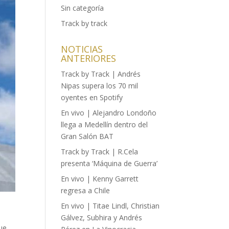
Sin categoría
Track by track
NOTICIAS
ANTERIORES
Track by Track | Andrés
Nipas supera los 70 mil
oyentes en Spotify
En vivo | Alejandro Londoño
llega a Medellín dentro del
Gran Salón BAT
Track by Track | R.Cela
presenta ‘Máquina de Guerra’
En vivo | Kenny Garrett
regresa a Chile
En vivo | Titae Lindl, Christian
Gálvez, Subhira y Andrés
que