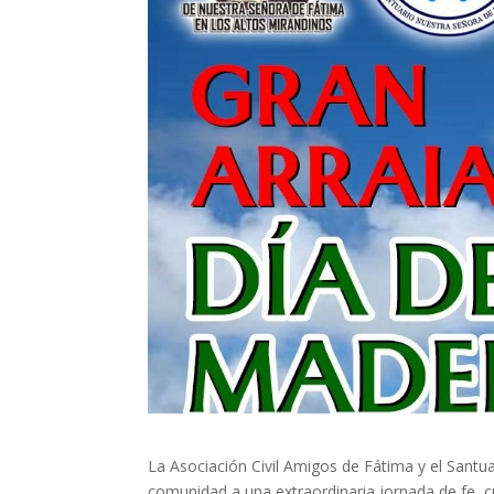
La Asociación Civil Amigos de Fátima y el Santu
comunidad a una extraordinaria jornada de fe, cu