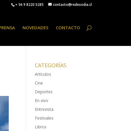
+ 56 9 8220 5285
contacto@redexodia.cl
PRENSA
NOVEDADES
CONTACTO
CATEGORÍAS
Artículos
Cine
Deportes
En vivo
Entrevista
Festivales
Libros