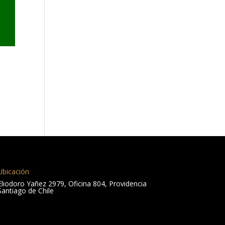
Ubicación
Eliodoro Yañez 2979, Oficina 804, Providencia
Santiago de Chile