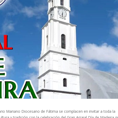
ario Mariano Diocesano de Fátima se complacen en invitar a toda la
ltura y tradición con la celebración del Gran Arraial Día de Madeira 