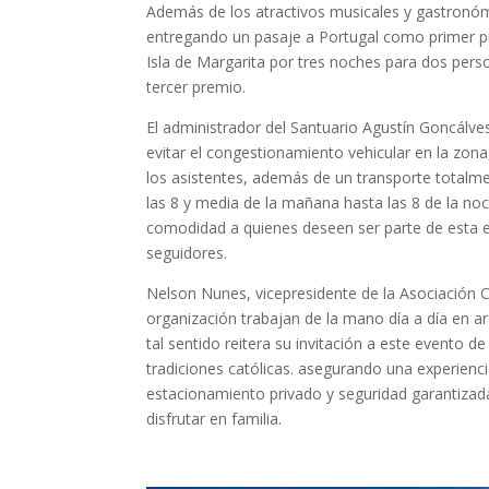
Además de los atractivos musicales y gastronómi
entregando un pasaje a Portugal como primer p
Isla de Margarita por tres noches para dos per
tercer premio.
El administrador del Santuario Agustín Goncálves 
evitar el congestionamiento vehicular en la zon
los asistentes, además de un transporte totalmen
las 8 y media de la mañana hasta las 8 de la no
comodidad a quienes deseen ser parte de esta ex
seguidores.
Nelson Nunes, vicepresidente de la Asociación 
organización trabajan de la mano día a día en a
tal sentido reitera su invitación a este evento d
tradiciones católicas. asegurando una experienc
estacionamiento privado y seguridad garantizada
disfrutar en familia.