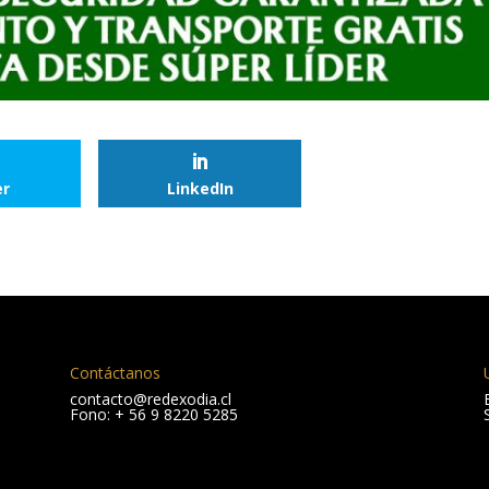
er
LinkedIn
Contáctanos
contacto@redexodia.cl
Fono: + 56 9 8220 5285