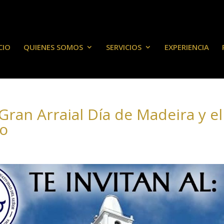
CIO
QUIENES SOMOS
SERVICIOS
EXPERIENCIA
 Gran Arraial Día de Madeira y el
co