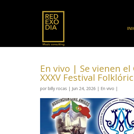
INI
En vivo | Se vienen el
XXXV Festival Folklóri
por
billy rocas
|
Jun 24, 2026
|
En vivo
|