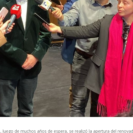
o, luego de muchos años de espera, se realizó la apertura del renova