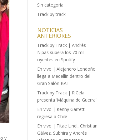
Sin categoría
Track by track
NOTICIAS
ANTERIORES
Track by Track | Andrés
Nipas supera los 70 mil
oyentes en Spotify
En vivo | Alejandro Londoño
llega a Medellín dentro del
Gran Salón BAT
Track by Track | R.Cela
presenta ‘Máquina de Guerra’
En vivo | Kenny Garrett
regresa a Chile
En vivo | Titae Lindl, Christian
Gálvez, Subhira y Andrés
do y