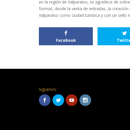
en la región de Valparaiso, se agradece de sobr
formas, desde la venta de entradas, la creación 
Valparaíso como ciudad turística y con un sello m
Facebook
Twitt
Siguenos