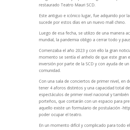
restaurado Teatro Mauri SCD.
Este antiguo e icónico lugar, fue adquirido por
sucede por estos días en un nuevo mall chino.
Luego de esa fecha, se utilizo de una manera ac
mundial, la pandemia obligo a cerrar todo y paus
Comenzaba el año 2023 y con ello la gran notic
momento se sentía el anhelo de que este gran esp
inversión por parte de la SCD y con ayuda de un 
comunidad.
Con una sala de conciertos de primer nivel, en d
tener 4 aforos distintos y una capacidad total d
espectáculos de primer nivel nacional y tambié
porteños, que contarán con un espacio para pres
aquello existe un formulario de postulación -http
poder ocupar el teatro.
En un momento difícil y complicado para todo el 