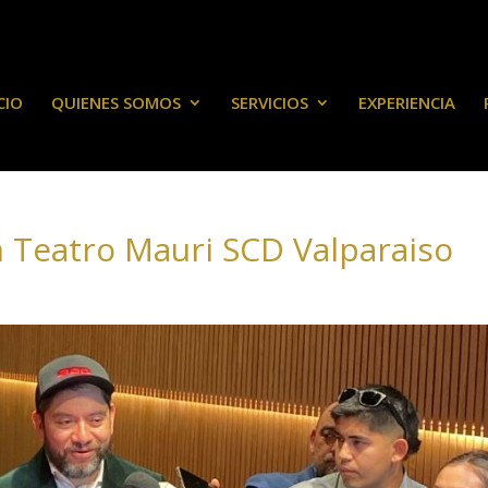
CIO
QUIENES SOMOS
SERVICIOS
EXPERIENCIA
n Teatro Mauri SCD Valparaiso