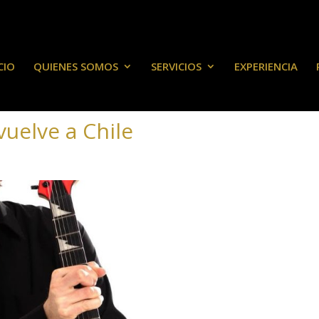
CIO
QUIENES SOMOS
SERVICIOS
EXPERIENCIA
vuelve a Chile