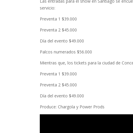
Las entradas para el show en Santiago se encuen
servicio:
Preventa 1 $39.000
Preventa 2 $45.000
Día del evento $49.000
Palcos numerados $56.000
Mientras que, los tickets para la ciudad de Conc
Preventa 1 $39.000
Preventa 2 $45.000
Día del evento $49.000
Produce: Chargola y Power Prods