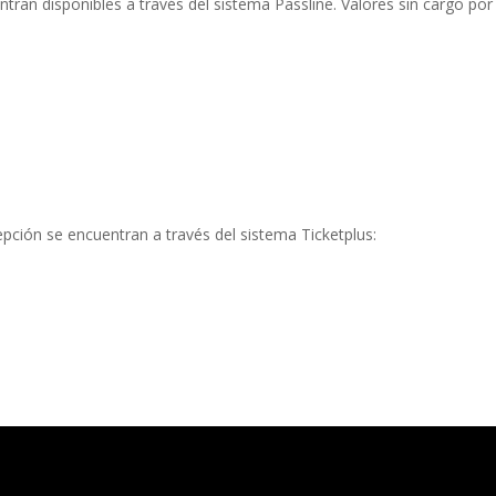
tran disponibles a través del sistema Passline. Valores sin cargo por
epción se encuentran a través del sistema Ticketplus: