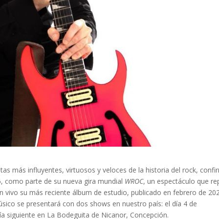
stas más influyentes, virtuosos y veloces de la historia del rock, conf
26, como parte de su nueva gira mundial
WROC
, un espectáculo que r
n vivo su más reciente álbum de estudio, publicado en febrero de 20
úsico se presentará con dos shows en nuestro país: el día 4 de
día siguiente en La Bodeguita de Nicanor, Concepción.