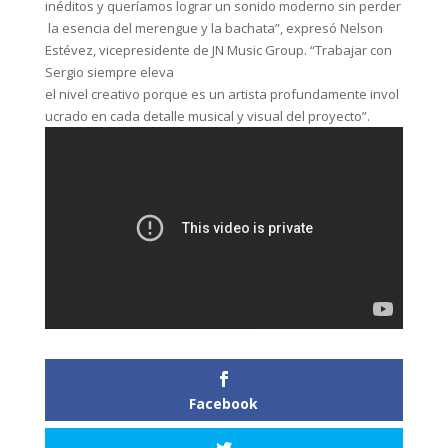
inéditos y queríamos lograr un sonido moderno sin perder
la esencia del merengue y la bachata”, expresó Nelson
Estévez, vicepresidente de JN Music Group. “Trabajar con
Sergio siempre eleva
el nivel creativo porque es un artista profundamente invol
ucrado en cada detalle musical y visual del proyecto”.
Facebook