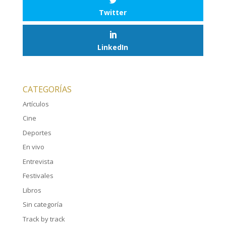
Twitter
LinkedIn
CATEGORÍAS
Artículos
Cine
Deportes
En vivo
Entrevista
Festivales
Libros
Sin categoría
Track by track