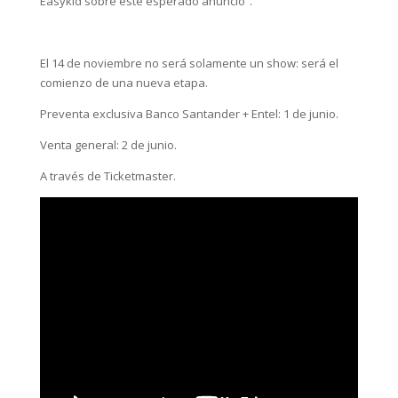
Easykid sobre este esperado anuncio”.
El 14 de noviembre no será solamente un show: será el
comienzo de una nueva etapa.
Preventa exclusiva Banco Santander + Entel: 1 de junio.
Venta general: 2 de junio.
A través de Ticketmaster.