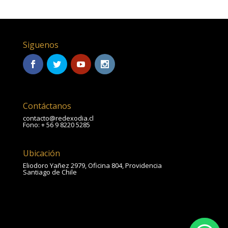
Siguenos
Contáctanos
contacto@redexodia.cl
Fono: + 56 9 8220 5285
Ubicación
Eliodoro Yañez 2979, Oficina 804, Providencia
Santiago de Chile