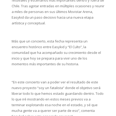
festivales y escenarios más importantes dentro y fuera de
Chile. Tras agotar entradas en múltiples ocasiones y reunir
a miles de personas en sus últimos Movistar Arena,
Easykid da un paso decisivo hacia una nueva etapa
artística y conceptual.
Más que un concierto, esta fecha representa un
encuentro histórico entre Easykid y “El Culto”, la
comunidad que ha acompañado su crecimiento desde el
inicio y que hoy se prepara para vivir uno de los
momentos más importantes de su historia.
“En este concierto van a poder ver el resultado de este
nuevo proyecto “soy un fatalista” donde el objetivo será
liberar todo lo que hemos estado guardando dentro. Todo
lo que iré mostrando en estos meses previos va a
terminar explotando esa noche en el estadio, y sé que
mucha gente va a querer ser parte de eso”, comenta