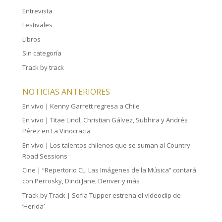
Entrevista
Festivales
Libros
Sin categoría
Track by track
NOTICIAS ANTERIORES
En vivo | Kenny Garrett regresa a Chile
En vivo | Titae Lindl, Christian Gálvez, Subhira y Andrés
Pérez en La Vinocracia
En vivo | Los talentos chilenos que se suman al Country
Road Sessions
Cine | “Repertorio CL: Las Imágenes de la Música” contará
con Perrosky, Dindi Jane, Dënver y más
Track by Track | Sofía Tupper estrena el videoclip de
‘Herida’