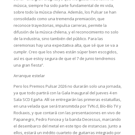
música, siempre ha sido parte fundamental de mi vida,
sobre todo la música chilena. Además, los Pulsar se han
consolidado como una tremenda premiación, que
reconoce trayectorias, impulsa carreras, permite la
difusión de la música chilena, y el reconocimiento no solo
de la industria, sino también del público. Para las
ceremonias hay una expectativa alta, que sé que se va a
cumplir. Creo que los shows están súper bien escogidos,
así es que estoy segura de que el 7 de junio tendremos
una gran fiesta”.
Arranque estelar
Pero los Premios Pulsar 2026 no durarán solo una jornada,
ya que todo partirá con la Gala Inaugural del jueves 4 en
Sala SCD Egaña. Allí se entregarán las primeras estatuillas,
en una velada que será transmitida por TVN.cl, Bío-Bío TV y
Rockaxis, y que contará con las presentaciones en vivo de
Papanegro, Pedro Foncea y la banda Decessus, marcando
el desembarco del metal en este tipo de instancias. Junto a
ellos, estará un inédito cuarteto de guitarras integrado por