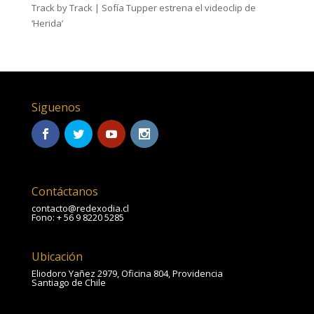
Track by Track | Sofía Tupper estrena el videoclip de
‘Herida’
Siguenos
Contáctanos
contacto@redexodia.cl
Fono: + 56 9 8220 5285
Ubicación
Eliodoro Yañez 2979, Oficina 804, Providencia
Santiago de Chile