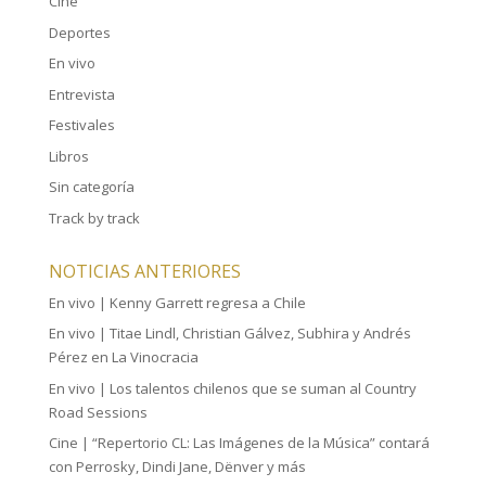
Cine
Deportes
En vivo
Entrevista
Festivales
Libros
Sin categoría
Track by track
NOTICIAS ANTERIORES
En vivo | Kenny Garrett regresa a Chile
En vivo | Titae Lindl, Christian Gálvez, Subhira y Andrés
Pérez en La Vinocracia
En vivo | Los talentos chilenos que se suman al Country
Road Sessions
Cine | “Repertorio CL: Las Imágenes de la Música” contará
con Perrosky, Dindi Jane, Dënver y más