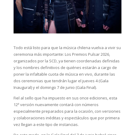
Todo está listo para que la música chilena vuelva a vivir su
ceremonia más importante: Los Premios Pulsar 2026,
organizados por la SCD, ya tienen coordenadas definidas
y los nombres definitivos de quiénes estarán a cargo de
poner la infaltable cuota de música en vivo, durante las
dos ceremonias que tendrán lugar el jueves 4 (Gala
Inaugural) y el domingo 7 de junio (Gala Final).
Fiel al sello que ha impuesto en sus once ediciones, esta
12ª versión nuevamente contará con números
especialmente preparados para la ocasión, con versiones
y colaboraciones inéditas y espectáculos que por primera
vez llegan a este tipo de instancias.
De este modo, en la Gala Final del 7 de junio habrá cinco