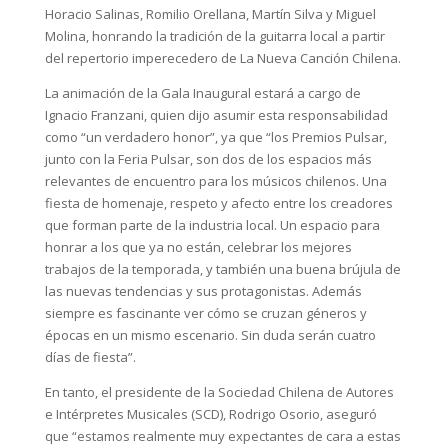
Horacio Salinas, Romilio Orellana, Martín Silva y Miguel
Molina, honrando la tradición de la guitarra local a partir
del repertorio imperecedero de La Nueva Canción Chilena.
La animación de la Gala Inaugural estará a cargo de
Ignacio Franzani, quien dijo asumir esta responsabilidad
como “un verdadero honor”, ya que “los Premios Pulsar,
junto con la Feria Pulsar, son dos de los espacios más
relevantes de encuentro para los músicos chilenos. Una
fiesta de homenaje, respeto y afecto entre los creadores
que forman parte de la industria local. Un espacio para
honrar a los que ya no están, celebrar los mejores
trabajos de la temporada, y también una buena brújula de
las nuevas tendencias y sus protagonistas. Además
siempre es fascinante ver cómo se cruzan géneros y
épocas en un mismo escenario. Sin duda serán cuatro
días de fiesta”.
En tanto, el presidente de la Sociedad Chilena de Autores
e Intérpretes Musicales (SCD), Rodrigo Osorio, aseguró
que “estamos realmente muy expectantes de cara a estas