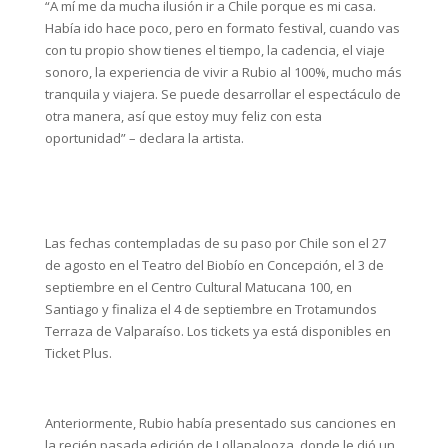
“A mí me da mucha ilusión ir a Chile porque es mi casa.
Había ido hace poco, pero en formato festival, cuando vas
con tu propio show tienes el tiempo, la cadencia, el viaje
sonoro, la experiencia de vivir a Rubio al 100%, mucho más
tranquila y viajera. Se puede desarrollar el espectáculo de
otra manera, así que estoy muy feliz con esta
oportunidad” – declara la artista.
Las fechas contempladas de su paso por Chile son el 27
de agosto en el Teatro del Biobío en Concepción, el 3 de
septiembre en el Centro Cultural Matucana 100, en
Santiago y finaliza el 4 de septiembre en Trotamundos
Terraza de Valparaíso. Los tickets ya está disponibles en
Ticket Plus.
Anteriormente, Rubio había presentado sus canciones en
la recién pasada edición de Lollapalooza, donde le dió un