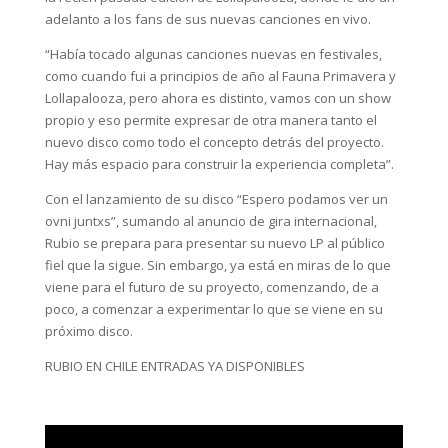
adelanto a los fans de sus nuevas canciones en vivo.
“Había tocado algunas canciones nuevas en festivales,
como cuando fui a principios de año al Fauna Primavera y
Lollapalooza, pero ahora es distinto, vamos con un show
propio y eso permite expresar de otra manera tanto el
nuevo disco como todo el concepto detrás del proyecto.
Hay más espacio para construir la experiencia completa”.
Con el lanzamiento de su disco “Espero podamos ver un
ovni juntxs”, sumando al anuncio de gira internacional,
Rubio se prepara para presentar su nuevo LP al público
fiel que la sigue. Sin embargo, ya está en miras de lo que
viene para el futuro de su proyecto, comenzando, de a
poco, a comenzar a experimentar lo que se viene en su
próximo disco.
RUBIO EN CHILE ENTRADAS YA DISPONIBLES