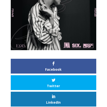
Facebook
Twitter
LinkedIn