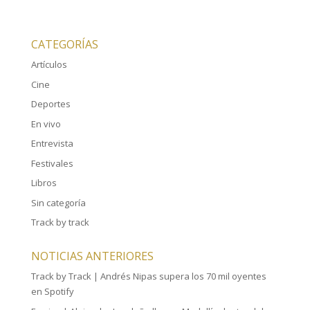
CATEGORÍAS
Artículos
Cine
Deportes
En vivo
Entrevista
Festivales
Libros
Sin categoría
Track by track
NOTICIAS ANTERIORES
Track by Track | Andrés Nipas supera los 70 mil oyentes
en Spotify