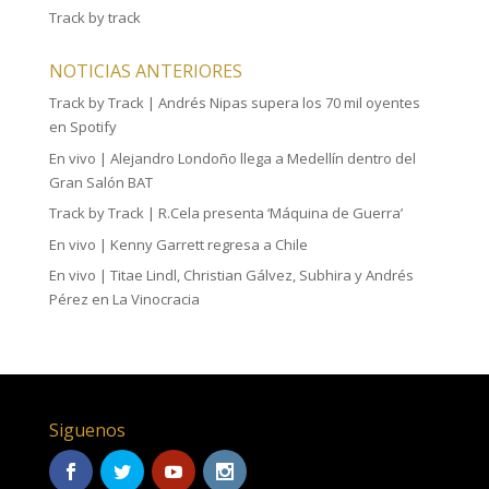
Track by track
NOTICIAS ANTERIORES
Track by Track | Andrés Nipas supera los 70 mil oyentes
en Spotify
En vivo | Alejandro Londoño llega a Medellín dentro del
Gran Salón BAT
Track by Track | R.Cela presenta ‘Máquina de Guerra’
En vivo | Kenny Garrett regresa a Chile
En vivo | Titae Lindl, Christian Gálvez, Subhira y Andrés
Pérez en La Vinocracia
Siguenos