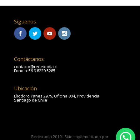
Siguenos
Contáctanos
contacto@redexodia.cl
Fono: + 56 9 8220 5285
Ubicación
Eliodoro Yañez 2979, Oficina 804, Providencia
Santiago de Chile
Redexodia 2019 I Sitio implementado por