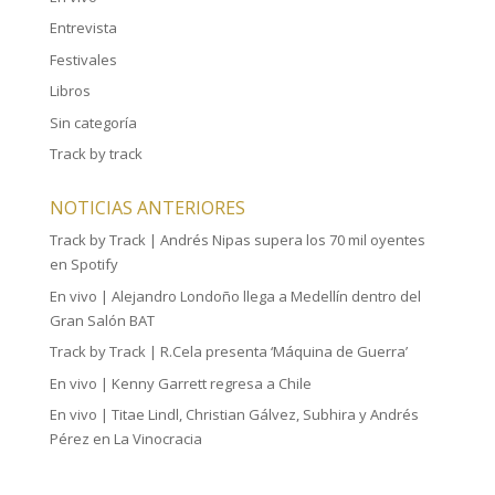
Entrevista
Festivales
Libros
Sin categoría
Track by track
NOTICIAS ANTERIORES
Track by Track | Andrés Nipas supera los 70 mil oyentes
en Spotify
En vivo | Alejandro Londoño llega a Medellín dentro del
Gran Salón BAT
Track by Track | R.Cela presenta ‘Máquina de Guerra’
En vivo | Kenny Garrett regresa a Chile
En vivo | Titae Lindl, Christian Gálvez, Subhira y Andrés
Pérez en La Vinocracia