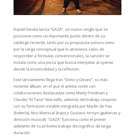
Daniel Devita lanza “GAZA”, un nuevo single que se
posiciona como un importante punto dentro de su
catálogo reciente, tanto por su propuesta sonora como
por la carga conceptual que lo atraviesa. Lejos de
responder a fórmulas convencionales, la canción se
instala como una pieza que busca interpelar al oyente
desde la incomodidad y la reflexión.
Este lanzamiento llega tras “Dolor y Deseo”, su más
reciente álbum, en el que el artista contó con
colaboraciones destacadas como Marty Friedman y
Claudio “El Tano” Marciello, además del trabajo conjunto
con su formación estable integrada por Martín de Pas
(batería), Nico Mariscal (bajo) y Gustavo Arroyo (guitarras y
dirección musical). “GAZA” funciona como el primer
adelanto de su próximo trabajo discográfico de larga
duración.