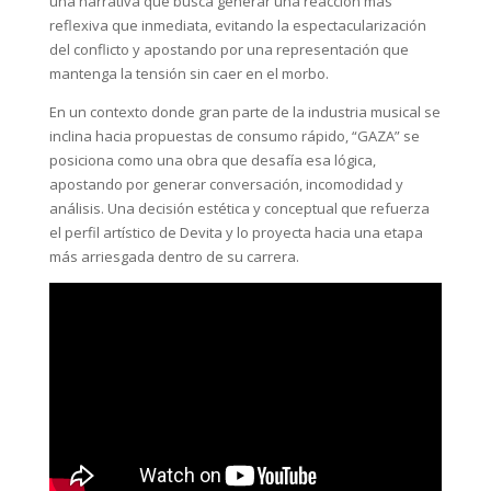
una narrativa que busca generar una reacción más
reflexiva que inmediata, evitando la espectacularización
del conflicto y apostando por una representación que
mantenga la tensión sin caer en el morbo.
En un contexto donde gran parte de la industria musical se
inclina hacia propuestas de consumo rápido, “GAZA” se
posiciona como una obra que desafía esa lógica,
apostando por generar conversación, incomodidad y
análisis. Una decisión estética y conceptual que refuerza
el perfil artístico de Devita y lo proyecta hacia una etapa
más arriesgada dentro de su carrera.