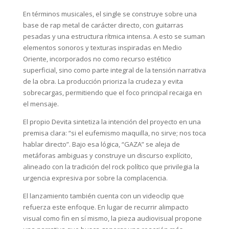
En términos musicales, el single se construye sobre una
base de rap metal de carácter directo, con guitarras
pesadas y una estructura rítmica intensa. A esto se suman
elementos sonoros y texturas inspiradas en Medio
Oriente, incorporados no como recurso estético
superficial, sino como parte integral de la tensión narrativa
de la obra. La producción prioriza la crudeza y evita
sobrecargas, permitiendo que el foco principal recaiga en
el mensaje.
El propio Devita sintetiza la intención del proyecto en una
premisa clara: “si el eufemismo maquilla, no sirve; nos toca
hablar directo”. Bajo esa lógica, “GAZA” se aleja de
metáforas ambiguas y construye un discurso explícito,
alineado con la tradición del rock político que privilegia la
urgencia expresiva por sobre la complacencia.
El lanzamiento también cuenta con un videoclip que
refuerza este enfoque. En lugar de recurrir alimpacto
visual como fin en sí mismo, la pieza audiovisual propone