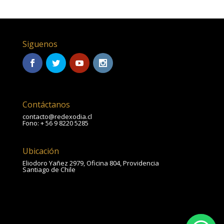
Siguenos
Contáctanos
contacto@redexodia.cl
Fono: + 56 9 8220 5285
Ubicación
Eliodoro Yañez 2979, Oficina 804, Providencia
Santiago de Chile