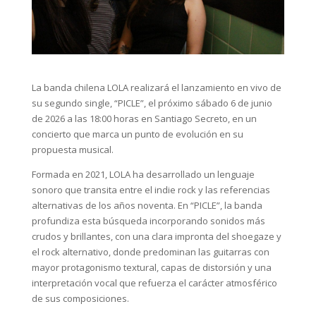
La banda chilena LOLA realizará el lanzamiento en vivo de
su segundo single, “PICLE”, el próximo sábado 6 de junio
de 2026 a las 18:00 horas en Santiago Secreto, en un
concierto que marca un punto de evolución en su
propuesta musical.
Formada en 2021, LOLA ha desarrollado un lenguaje
sonoro que transita entre el indie rock y las referencias
alternativas de los años noventa. En “PICLE”, la banda
profundiza esta búsqueda incorporando sonidos más
crudos y brillantes, con una clara impronta del shoegaze y
el rock alternativo, donde predominan las guitarras con
mayor protagonismo textural, capas de distorsión y una
interpretación vocal que refuerza el carácter atmosférico
de sus composiciones.