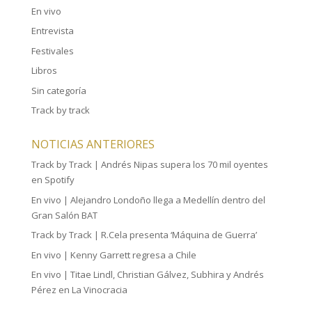
En vivo
Entrevista
Festivales
Libros
Sin categoría
Track by track
NOTICIAS ANTERIORES
Track by Track | Andrés Nipas supera los 70 mil oyentes
en Spotify
En vivo | Alejandro Londoño llega a Medellín dentro del
Gran Salón BAT
Track by Track | R.Cela presenta ‘Máquina de Guerra’
En vivo | Kenny Garrett regresa a Chile
En vivo | Titae Lindl, Christian Gálvez, Subhira y Andrés
Pérez en La Vinocracia