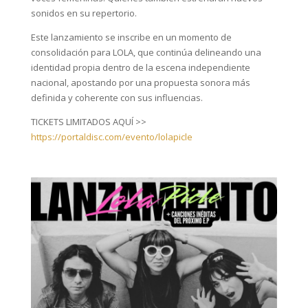
sonidos en su repertorio.
Este lanzamiento se inscribe en un momento de
consolidación para LOLA, que continúa delineando una
identidad propia dentro de la escena independiente
nacional, apostando por una propuesta sonora más
definida y coherente con sus influencias.
TICKETS LIMITADOS AQUÍ >>
https://portaldisc.com/evento/lolapicle