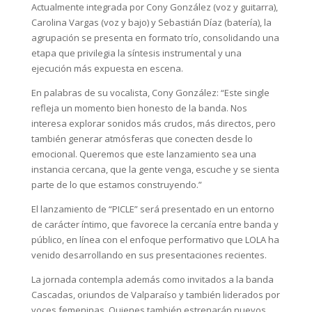
Actualmente integrada por Cony González (voz y guitarra),
Carolina Vargas (voz y bajo) y Sebastián Díaz (batería), la
agrupación se presenta en formato trío, consolidando una
etapa que privilegia la síntesis instrumental y una
ejecución más expuesta en escena.
En palabras de su vocalista, Cony González: “Este single
refleja un momento bien honesto de la banda. Nos
interesa explorar sonidos más crudos, más directos, pero
también generar atmósferas que conecten desde lo
emocional. Queremos que este lanzamiento sea una
instancia cercana, que la gente venga, escuche y se sienta
parte de lo que estamos construyendo.”
El lanzamiento de “PICLE” será presentado en un entorno
de carácter íntimo, que favorece la cercanía entre banda y
público, en línea con el enfoque performativo que LOLA ha
venido desarrollando en sus presentaciones recientes.
La jornada contempla además como invitados a la banda
Cascadas, oriundos de Valparaíso y también liderados por
voces femeninas. Quienes también estrenarán nuevos