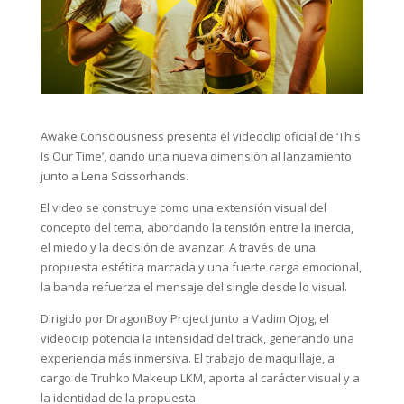
Awake Consciousness presenta el videoclip oficial de ‘This
Is Our Time’, dando una nueva dimensión al lanzamiento
junto a Lena Scissorhands.
El video se construye como una extensión visual del
concepto del tema, abordando la tensión entre la inercia,
el miedo y la decisión de avanzar. A través de una
propuesta estética marcada y una fuerte carga emocional,
la banda refuerza el mensaje del single desde lo visual.
Dirigido por DragonBoy Project junto a Vadim Ojog, el
videoclip potencia la intensidad del track, generando una
experiencia más inmersiva. El trabajo de maquillaje, a
cargo de Truhko Makeup LKM, aporta al carácter visual y a
la identidad de la propuesta.