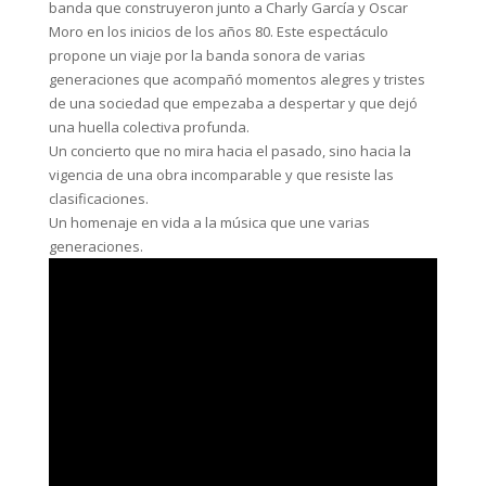
banda que construyeron junto a Charly García y Oscar
Moro en los inicios de los años 80. Este espectáculo
propone un viaje por la banda sonora de varias
generaciones que acompañó momentos alegres y tristes
de una sociedad que empezaba a despertar y que dejó
una huella colectiva profunda.
Un concierto que no mira hacia el pasado, sino hacia la
vigencia de una obra incomparable y que resiste las
clasificaciones.
Un homenaje en vida a la música que une varias
generaciones.