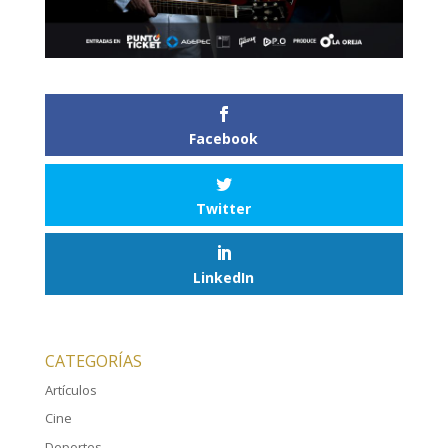
Facebook
Twitter
LinkedIn
CATEGORÍAS
Artículos
Cine
Deportes