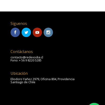
Siguenos
Contáctanos
contacto@redexodia.cl
Fono: + 56 9 8220 5285
Ubicación
Eliodoro Yañez 2979, Oficina 804, Providencia
Santiago de Chile