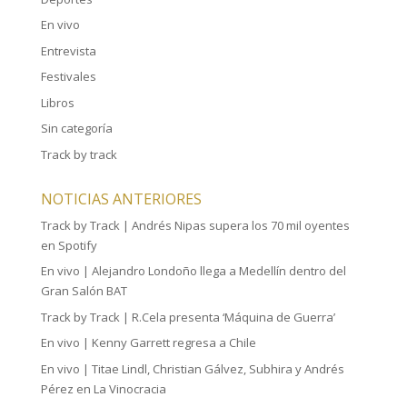
En vivo
Entrevista
Festivales
Libros
Sin categoría
Track by track
NOTICIAS ANTERIORES
Track by Track | Andrés Nipas supera los 70 mil oyentes
en Spotify
En vivo | Alejandro Londoño llega a Medellín dentro del
Gran Salón BAT
Track by Track | R.Cela presenta ‘Máquina de Guerra’
En vivo | Kenny Garrett regresa a Chile
En vivo | Titae Lindl, Christian Gálvez, Subhira y Andrés
Pérez en La Vinocracia