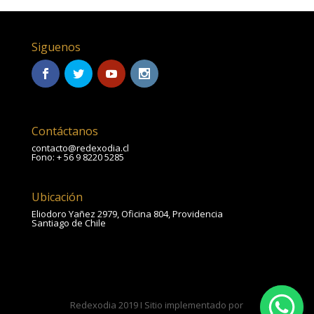
Siguenos
Contáctanos
contacto@redexodia.cl
Fono: + 56 9 8220 5285
Ubicación
Eliodoro Yañez 2979, Oficina 804, Providencia
Santiago de Chile
Redexodia 2019 I Sitio implementado por