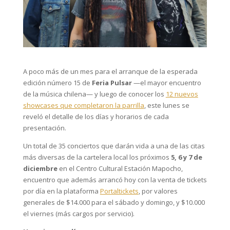
A poco más de un mes para el arranque de la esperada
edición número 15 de
Feria
Pulsar
—el mayor encuentro
de la música chilena— y luego de conocer los
12 nuevos
showcases que completaron la parrilla
, este lunes se
reveló el detalle de los días y horarios de cada
presentación.
Un total de 35 conciertos que darán vida a una de las citas
más diversas de la cartelera local los próximos
5, 6 y 7 de
diciembre
en el Centro Cultural Estación Mapocho,
encuentro que además arrancó hoy con la venta de tickets
por día en la plataforma
Portaltickets
,
por valores
generales de $14.000 para el sábado y domingo, y $10.000
el viernes (más cargos por servicio).