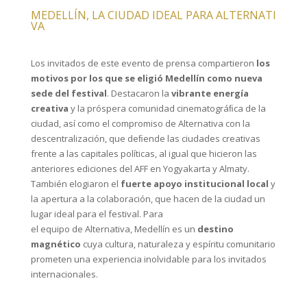
MEDELLÍN, LA CIUDAD IDEAL PARA ALTERNATI
VA
Los invitados de este evento de prensa compartieron
los
motivos por los que se eligió Medellín como nueva
sede del festival
. Destacaron la
vibrante energía
creativa
y la próspera comunidad cinematográﬁca de la
ciudad, así como el compromiso de Alternativa con la
descentralización, que deﬁende las ciudades creativas
frente a las capitales políticas, al igual que hicieron las
anteriores ediciones del AFF en Yogyakarta y Almaty.
También elogiaron el
fuerte apoyo institucional local
y
la apertura a la colaboración, que hacen de la ciudad un
lugar ideal para el festival. Para
el equipo de Alternativa, Medellín es un
destino
magnético
cuya cultura, naturaleza y espíritu comunitario
prometen una experiencia inolvidable para los invitados
internacionales.