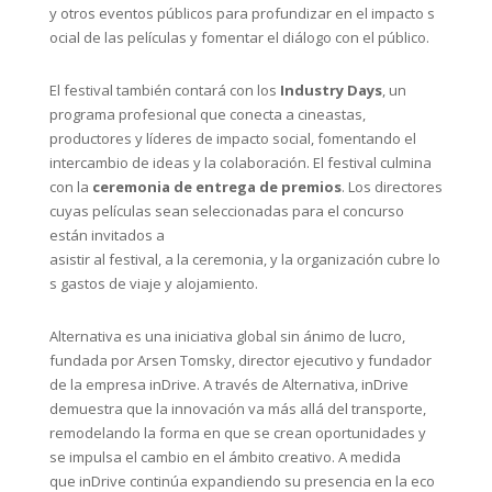
y otros eventos públicos para profundizar en el impacto s
ocial de las películas y fomentar el diálogo con el público.
El festival también contará con los
Industry Days
, un
programa profesional que conecta a cineastas,
productores y líderes de impacto social, fomentando el
intercambio de ideas y la colaboración. El festival culmina
con la
ceremonia de entrega de premios
. Los directores
cuyas películas sean seleccionadas para el concurso
están invitados a
asistir al festival, a la ceremonia, y la organización cubre lo
s gastos de viaje y alojamiento.
Alternativa es una iniciativa global sin ánimo de lucro,
fundada por Arsen Tomsky, director ejecutivo y fundador
de la empresa inDrive. A través de Alternativa, inDrive
demuestra que la innovación va más allá del transporte,
remodelando la forma en que se crean oportunidades y
se impulsa el cambio en el ámbito creativo. A medida
que inDrive continúa expandiendo su presencia en la eco