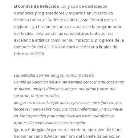
El
Comité de Selección
, un grupo de destacados
curadores, programadores y expertos en impacto de
América Latina, el Sudeste Asiático, Asia Central y otras
regiones, ya ha comenzado a trabajar en la programación
del festival, evaluando las candidaturas tanto por su
excelencia artística como por su impacto. El programa de la
competición del AFF 2026 se dará a conocer a ﬁnales de
febrero de 2026.
Las
películas son mis amigas. Formar parte del
Comité
de
Selección
del
AFF
me
permitió
conocer
a
muchos
amig
os nuevos, amigos diferentes: amigos que gritan y otros que
susurran, amigos extraños,
amigos hermosos. Amigos que me provocan, me enfurecen, me
hacen reír, pero sobre todo, me hacen reﬂexionar y me conmuev
en. Me sorprenden y me conmueven las voces que ofrece la
producción audiovisual de nuestra región.
—
Ignacio Catoggio (Argentina), secretario ejecutivo del Cine I
beroamericano (CAACI), miembro del Comité de Selección