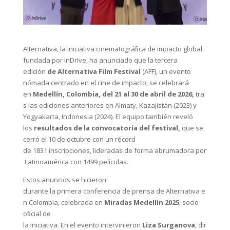
Alternativa, la iniciativa cinematográﬁca de impacto global
fundada por inDrive, ha anunciado que la tercera
edición
de Alternativa Film Festival
(AFF), un evento
nómada centrado en el cine de impacto, se celebrará
en
Medellín, Colombia, del 21 al 30 de abril de 2026,
tra
s las ediciones anteriores en Almaty, Kazajistán (2023) y
Yogyakarta, Indonesia (2024). El equipo también reveló
los
resultados de la convocatoria del festival,
que se
cerró el 10 de octubre con un récord
de 1831 inscripciones, lideradas de forma abrumadora por
Latinoamérica con 1499 películas.
Estos anuncios se hicieron
durante la primera conferencia de prensa de Alternativa e
n Colombia, celebrada en
Miradas Medellín 2025
, socio
oﬁcial de
la iniciativa. En el evento intervinieron
Liza Surganova
, dir