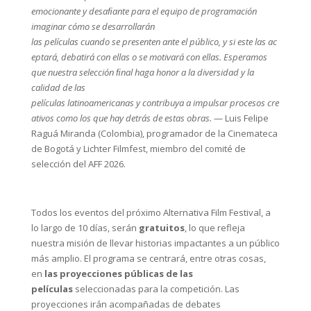
emocionante y desaﬁante para el equipo de programación
imaginar cómo se desarrollarán
las películas cuando se presenten ante el público, y si este las ac
eptará, debatirá con ellas o se motivará con ellas. Esperamos
que nuestra selección ﬁnal haga honor a la diversidad y la
calidad de las
películas latinoamericanas y contribuya a impulsar procesos cre
ativos como los que hay detrás de estas obras.
— Luis Felipe
Raguá Miranda (Colombia), programador de la Cinemateca
de Bogotá y Lichter Filmfest, miembro del comité de
selección del AFF 2026.
Todos los eventos del próximo Alternativa Film Festival, a
lo largo de 10 días, serán
gratuitos
, lo que refleja
nuestra misión de llevar historias impactantes a un público
más amplio. El programa se centrará, entre otras cosas,
en
las proyecciones públicas de las
películas
seleccionadas para la competición. Las
proyecciones irán acompañadas de debates