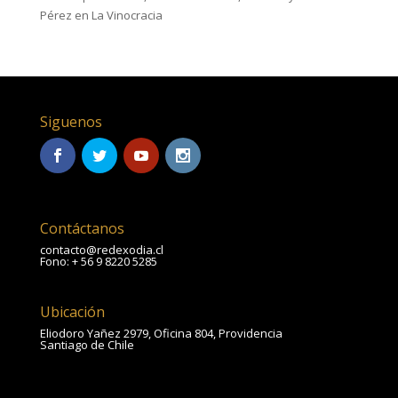
Pérez en La Vinocracia
Siguenos
Contáctanos
contacto@redexodia.cl
Fono: + 56 9 8220 5285
Ubicación
Eliodoro Yañez 2979, Oficina 804, Providencia
Santiago de Chile