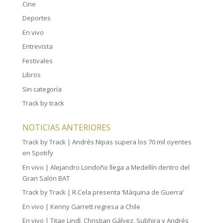
Cine
Deportes
En vivo
Entrevista
Festivales
Libros
Sin categoría
Track by track
NOTICIAS ANTERIORES
Track by Track | Andrés Nipas supera los 70 mil oyentes
en Spotify
En vivo | Alejandro Londoño llega a Medellín dentro del
Gran Salón BAT
Track by Track | R.Cela presenta ‘Máquina de Guerra’
En vivo | Kenny Garrett regresa a Chile
En vivo | Titae Lindl, Christian Gálvez, Subhira y Andrés