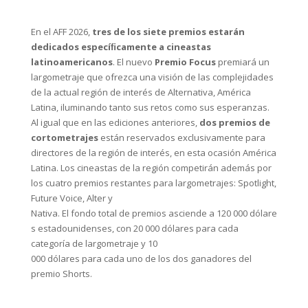
En el AFF 2026,
tres de los siete premios estarán
dedicados especíﬁcamente a cineastas
latinoamericanos
. El nuevo
Premio Focus
premiará un
largometraje que ofrezca una visión de las complejidades
de la actual región de interés de Alternativa, América
Latina, iluminando tanto sus retos como sus esperanzas.
Al igual que en las ediciones anteriores,
dos premios de
cortometrajes
están reservados exclusivamente para
directores de la región de interés, en esta ocasión América
Latina. Los cineastas de la región competirán además por
los cuatro premios restantes para largometrajes: Spotlight,
Future Voice, Alter y
Nativa. El fondo total de premios asciende a 120 000 dólare
s estadounidenses, con 20 000 dólares para cada
categoría de largometraje y 10
000 dólares para cada uno de los dos ganadores del
premio Shorts.