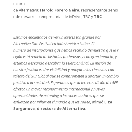
ectora
de Alternativa;
Harold Forero Neira
, representante senio
r de desarrollo empresarial de inDrive; TBC y
TBC
.
Estamos encantados de ver un interés tan grande por
Alternativa Film Festival en toda América Latina. El
número de inscripciones que hemos recibido demuestra que la r
egión está repleta de historias poderosas y con gran impacto, y
estamos deseando descubrir la selección ﬁnal. La misión de
nuestro festival es dar visibilidad y apoyar a los cineastas con
talento del Sur Global que se comprometen a aportar un cambio
positivo a la sociedad. Esperamos que la tercera edición del AFF
ofrezca un mayor reconocimiento internacional y nuevas
oportunidades de netorking a las voces audaces que se
esfuerzan por inﬂuir en el mundo que les rodea
, aﬁrmó
Liza
Surganova, directora de Alternativa.