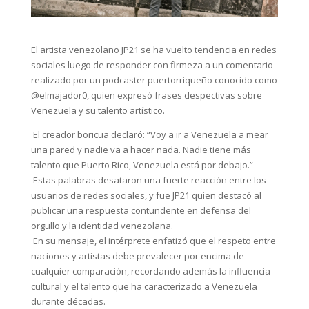
El artista venezolano JP21 se ha vuelto tendencia en redes
sociales luego de responder con firmeza a un comentario
realizado por un podcaster puertorriqueño conocido como
@elmajador0, quien expresó frases despectivas sobre
Venezuela y su talento artístico.
El creador boricua declaró: “Voy a ir a Venezuela a mear
una pared y nadie va a hacer nada. Nadie tiene más
talento que Puerto Rico, Venezuela está por debajo.”
Estas palabras desataron una fuerte reacción entre los
usuarios de redes sociales, y fue JP21 quien destacó al
publicar una respuesta contundente en defensa del
orgullo y la identidad venezolana.
En su mensaje, el intérprete enfatizó que el respeto entre
naciones y artistas debe prevalecer por encima de
cualquier comparación, recordando además la influencia
cultural y el talento que ha caracterizado a Venezuela
durante décadas.