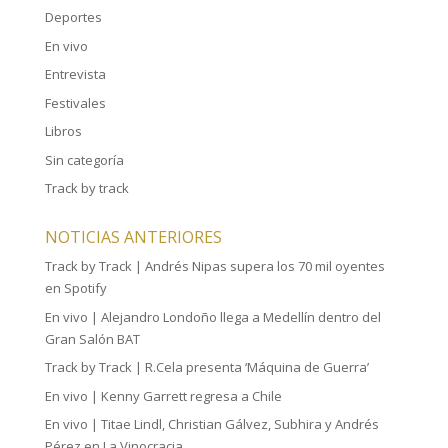
Deportes
En vivo
Entrevista
Festivales
Libros
Sin categoría
Track by track
NOTICIAS ANTERIORES
Track by Track | Andrés Nipas supera los 70 mil oyentes
en Spotify
En vivo | Alejandro Londoño llega a Medellín dentro del
Gran Salón BAT
Track by Track | R.Cela presenta ‘Máquina de Guerra’
En vivo | Kenny Garrett regresa a Chile
En vivo | Titae Lindl, Christian Gálvez, Subhira y Andrés
Pérez en La Vinocracia