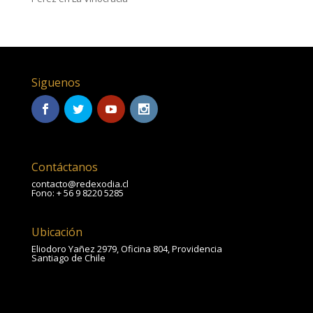
Siguenos
Contáctanos
contacto@redexodia.cl
Fono: + 56 9 8220 5285
Ubicación
Eliodoro Yañez 2979, Oficina 804, Providencia
Santiago de Chile