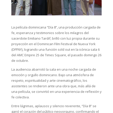
La película dominicana “Día 8”, una producción cargada de
fe, esperanza y testimonios sobre los milagros del
sacerdote Emiliano Tardif, brilló con luz propia durante su
proyección en el Dominican Film Festival de Nueva York
(DFFNY), logrando una función sold out en la icónica sala 6
del AMC Empire 25 de Times Square, el pasado domingo 26
de octubre.
La audiencia abarrotó la sala en una noche cargada de
emoción y orgullo dominicano. Bajo una atmósfera de
respeto, espiritualidad y arte cinematográfico, los
asistentes se rindieron ante una obra que, más allá de
una película, se convirtió en una experiencia de reflexión y
fe colectiva.
Entre lágrimas, aplausos y silencio reverente, “Día 8” se
ganó el corazón del público neoyorquino, confirmando el