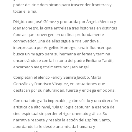
poder del cine dominicano para trascender fronteras y
tocar el alma.
Dirigida por José Gómez y producida por Ángela Medina y
Joan Monegro, la cinta entrelaza tres historias en distintas
épocas que convergen en un final profundamente
conmovedor. Una de ellas sigue a Yira Sandoval,
interpretada por Angeline Monegro, una influencer que
busca un milagro para su hermana enferma y termina
encontrándose con la historia del padre Emiliano Tardif,
encarnado magistralmente por Juan Ángel.
Completan el elenco Fahdly Samira Jacobo, Marta
González y Francisco Vásquez, en actuaciones que
destacan por su naturalidad, fuerza y entrega emocional.
Con una fotografía impecable, guión sólido y una dirección
artística de alto nivel, “Día 8” logra capturar la esencia del
cine espiritual sin perder el rigor cinematográfico. Su
narrativa respeta y resalta la acción del Espíritu Santo,
abordando la fe desde una mirada humana y