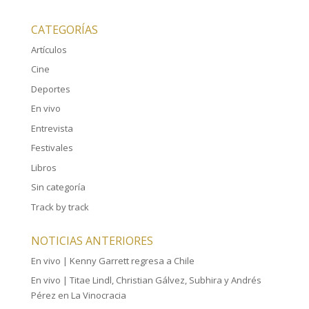
CATEGORÍAS
Artículos
Cine
Deportes
En vivo
Entrevista
Festivales
Libros
Sin categoría
Track by track
NOTICIAS ANTERIORES
En vivo | Kenny Garrett regresa a Chile
En vivo | Titae Lindl, Christian Gálvez, Subhira y Andrés
Pérez en La Vinocracia