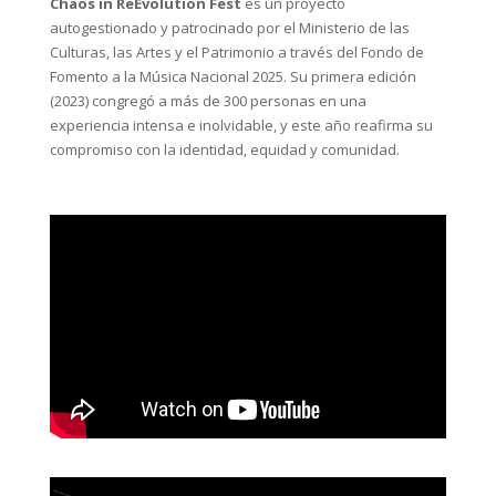
Chaos in ReEvolution Fest
es un proyecto
autogestionado y patrocinado por el Ministerio de las
Culturas, las Artes y el Patrimonio a través del Fondo de
Fomento a la Música Nacional 2025. Su primera edición
(2023) congregó a más de 300 personas en una
experiencia intensa e inolvidable, y este año reafirma su
compromiso con la identidad, equidad y comunidad.