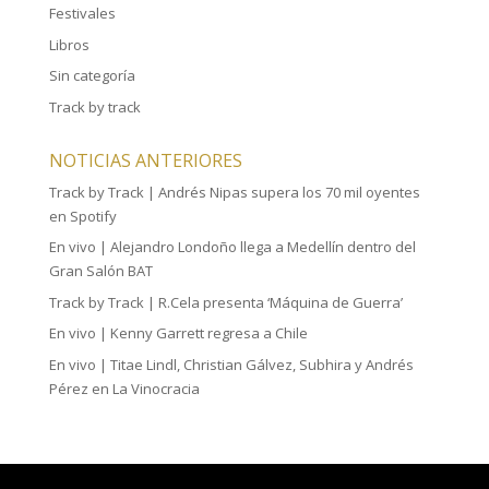
Festivales
Libros
Sin categoría
Track by track
NOTICIAS ANTERIORES
Track by Track | Andrés Nipas supera los 70 mil oyentes
en Spotify
En vivo | Alejandro Londoño llega a Medellín dentro del
Gran Salón BAT
Track by Track | R.Cela presenta ‘Máquina de Guerra’
En vivo | Kenny Garrett regresa a Chile
En vivo | Titae Lindl, Christian Gálvez, Subhira y Andrés
Pérez en La Vinocracia