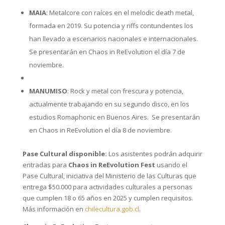
MAIA
: Metalcore con raíces en el melodic death metal,
formada en 2019. Su potencia y riffs contundentes los
han llevado a escenarios nacionales e internacionales.
Se presentarán en Chaos in ReEvolution el día 7 de
noviembre.
MANUMISO
: Rock y metal con frescura y potencia,
actualmente trabajando en su segundo disco, en los
estudios Romaphonic en Buenos Aires. Se presentarán
en Chaos in ReEvolution el día 8 de noviembre.
Pase Cultural disponible:
Los asistentes podrán adquirir
entradas para
Chaos in ReEvolution Fest
usando el
Pase Cultural, iniciativa del Ministerio de las Culturas que
entrega $50.000 para actividades culturales a personas
que cumplen 18 o 65 años en 2025 y cumplen requisitos.
Más información en
chilecultura.gob.cl
.