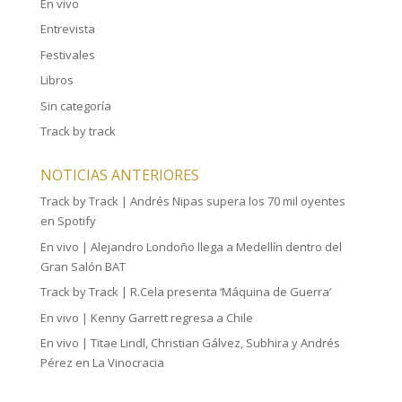
En vivo
Entrevista
Festivales
Libros
Sin categoría
Track by track
NOTICIAS ANTERIORES
Track by Track | Andrés Nipas supera los 70 mil oyentes
en Spotify
En vivo | Alejandro Londoño llega a Medellín dentro del
Gran Salón BAT
Track by Track | R.Cela presenta ‘Máquina de Guerra’
En vivo | Kenny Garrett regresa a Chile
En vivo | Titae Lindl, Christian Gálvez, Subhira y Andrés
Pérez en La Vinocracia