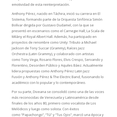
emotividad de esta reinterpretación.
Anthony Pérez, nacido en Táchira, inició su carrera en El
Sistema, formando parte de la Orquesta Sinfónica Simón
Bolívar dirigida por Gustavo Dudamel, con la que se
presentó en escenarios como el Carnegie Hall, La Scala de
Milány el Royal Albert Hall. Además, ha participado en
proyectos de renombre como Unity: Tributo a Michael
Jackson de Tony Succar (Grammy), Raíces Jazz
Orchestra (Latin Grammy), y colaborado con artistas
como Tony Vega, Rosario Flores, Elvis Crespo, Servando y
Florentino, Desorden Público y Aquiles Báez. Actualmente
lidera propuestas como Anthony Pérez Latin Jazz
Fusión y Anthony Pérez & The Electric Band, fusionando lo
académico con lo popular y lo contemporáneo.
Por su parte, Diveana se consolidó como una de las voces
más reconocidas de Venezuela y Latinoamérica desde
finales de los años 80, primero como vocalista de Los
Melódicos y luego como solista. Con éxitos
como “Papachongo”, “Tú” y “Tus Ojos”, marcó una época y