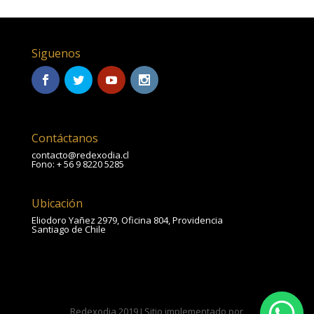
Siguenos
Contáctanos
contacto@redexodia.cl
Fono: + 56 9 8220 5285
Ubicación
Eliodoro Yañez 2979, Oficina 804, Providencia
Santiago de Chile
Redexodia 2019 I Sitio implementado por