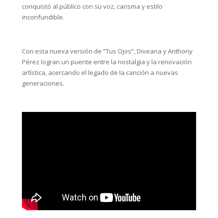
conquistó al público con su voz, carisma y estilo
inconfundible.
Con esta nueva versión de “Tus Ojos”, Diveana y Anthony
Pérez logran un puente entre la nostalgia y la renovación
artística, acercando el legado de la canción a nuevas
generaciones.