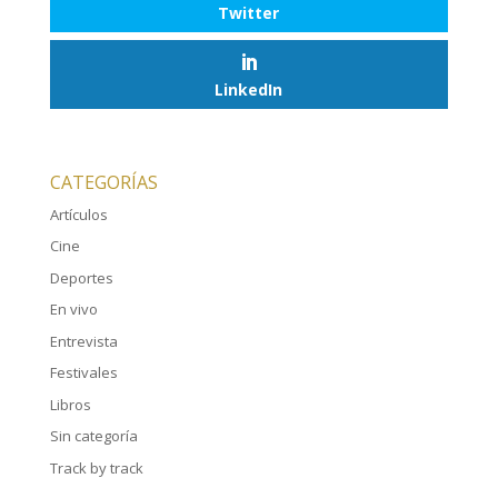
Twitter
LinkedIn
CATEGORÍAS
Artículos
Cine
Deportes
En vivo
Entrevista
Festivales
Libros
Sin categoría
Track by track