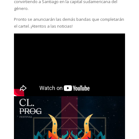
convirtiendo a Santiago en la capital sudamericana del
género.
Pronto se anunciarán las demás bandas que completarán
el cartel. ¡Atentos a las noticias!