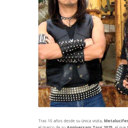
Tras 10 años desde su única visita,
Metalucife
el marco de su
Anniversary Tour 2025
, el que