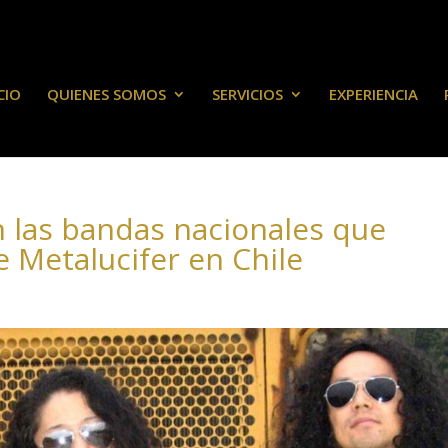
CIO
QUIENES SOMOS
SERVICIOS
EXPERIENCIA
n las bandas nacionales que
e Metalucifer en Chile