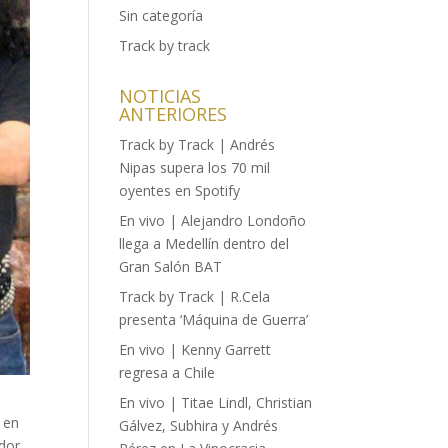
Sin categoría
Track by track
NOTICIAS
ANTERIORES
Track by Track | Andrés
Nipas supera los 70 mil
oyentes en Spotify
En vivo | Alejandro Londoño
llega a Medellín dentro del
Gran Salón BAT
Track by Track | R.Cela
presenta ‘Máquina de Guerra’
En vivo | Kenny Garrett
regresa a Chile
En vivo | Titae Lindl, Christian
 en
Gálvez, Subhira y Andrés
dor,