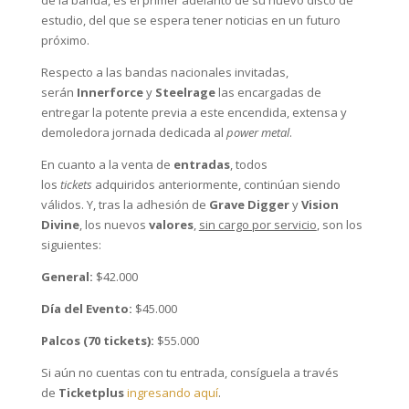
estudio, del que se espera tener noticias en un futuro
próximo.
Respecto a las bandas nacionales invitadas,
serán
Innerforce
y
Steelrage
las encargadas de
entregar la potente previa a este encendida, extensa y
demoledora jornada dedicada al
power metal
.
En cuanto a la venta de
entradas
, todos
los
tickets
adquiridos anteriormente, continúan siendo
válidos. Y, tras la adhesión de
Grave Digger
y
Vision
Divine
, los nuevos
valores
,
sin cargo por servicio
, son los
siguientes:
General:
$42.000
Día del Evento:
$45.000
Palcos (70 tickets):
$55.000
Si aún no cuentas con tu entrada, consíguela a través
de
Ticketplus
ingresando aquí
.