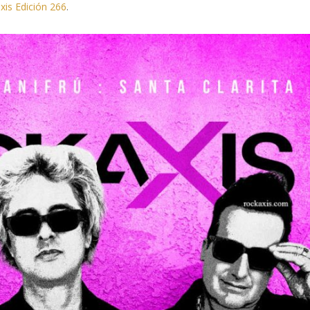
xis Edición 266
.