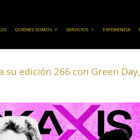
CIO
QUIENES SOMOS
SERVICIOS
EXPERIENCIA
za su edición 266 con Green Day