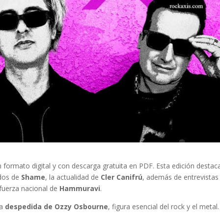
n formato digital y con descarga gratuita en PDF. Esta edición destaca
idos de
Shame
, la actualidad de
Cler Canifrú
, además de entrevistas
 fuerza nacional de
Hammuravi
.
la
despedida de Ozzy Osbourne
, figura esencial del rock y el metal.