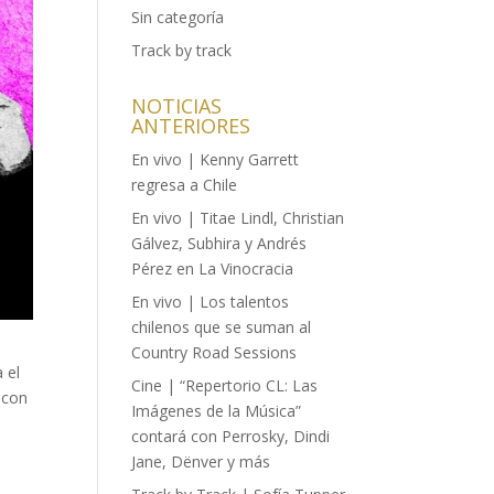
Sin categoría
Track by track
NOTICIAS
ANTERIORES
En vivo | Kenny Garrett
regresa a Chile
En vivo | Titae Lindl, Christian
Gálvez, Subhira y Andrés
Pérez en La Vinocracia
En vivo | Los talentos
chilenos que se suman al
Country Road Sessions
 el
Cine | “Repertorio CL: Las
 con
Imágenes de la Música”
contará con Perrosky, Dindi
Jane, Dënver y más