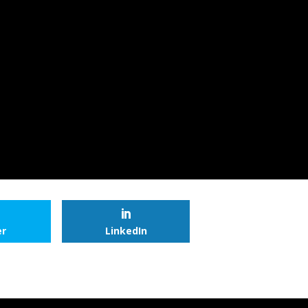
er
LinkedIn