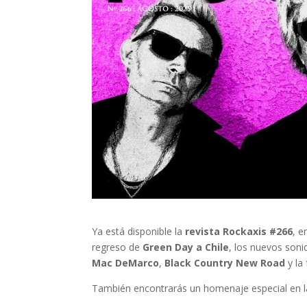
Ya está disponible la
revista Rockaxis #266
, e
regreso de
Green Day a Chile
, los nuevos son
Mac DeMarco
,
Black Country New Road
y la
También encontrarás un homenaje especial en 