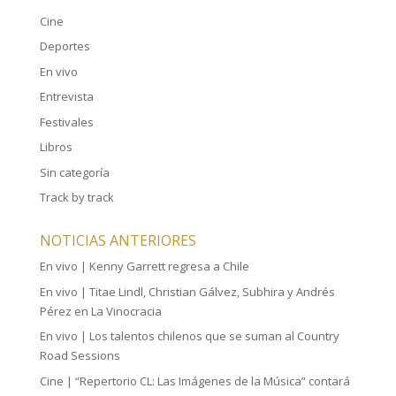
Cine
Deportes
En vivo
Entrevista
Festivales
Libros
Sin categoría
Track by track
NOTICIAS ANTERIORES
En vivo | Kenny Garrett regresa a Chile
En vivo | Titae Lindl, Christian Gálvez, Subhira y Andrés
Pérez en La Vinocracia
En vivo | Los talentos chilenos que se suman al Country
Road Sessions
Cine | “Repertorio CL: Las Imágenes de la Música” contará