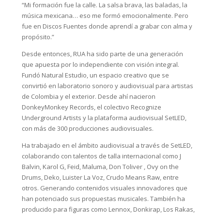
“Mi formación fue la calle. La salsa brava, las baladas, la
música mexicana… eso me formó emocionalmente. Pero
fue en Discos Fuentes donde aprendí a grabar con alma y
propósito.”
Desde entonces, RUA ha sido parte de una generación
que apuesta por lo independiente con visión integral.
Fundó Natural Estudio, un espacio creativo que se
convirtió en laboratorio sonoro y audiovisual para artistas
de Colombia y el exterior. Desde ahí nacieron
DonkeyMonkey Records, el colectivo Recognize
Underground Artists y la plataforma audiovisual SetLED,
con más de 300 producciones audiovisuales.
Ha trabajado en el ámbito audiovisual a través de SetLED,
colaborando con talentos de talla internacional como J
Balvin, Karol G, Feid, Maluma, Don Toliver , Ovy on the
Drums, Deko, Luister La Voz, Crudo Means Raw, entre
otros. Generando contenidos visuales innovadores que
han potenciado sus propuestas musicales. También ha
producido para figuras como Lennox, Donkirap, Los Rakas,