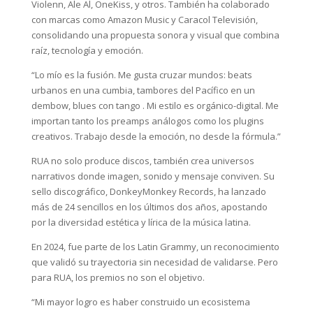
Violenn, Ale Al, OneKiss, y otros. También ha colaborado
con marcas como Amazon Music y Caracol Televisión,
consolidando una propuesta sonora y visual que combina
raíz, tecnología y emoción.
“Lo mío es la fusión. Me gusta cruzar mundos: beats
urbanos en una cumbia, tambores del Pacífico en un
dembow, blues con tango . Mi estilo es orgánico-digital. Me
importan tanto los preamps análogos como los plugins
creativos. Trabajo desde la emoción, no desde la fórmula.”
RUA no solo produce discos, también crea universos
narrativos donde imagen, sonido y mensaje conviven. Su
sello discográfico, DonkeyMonkey Records, ha lanzado
más de 24 sencillos en los últimos dos años, apostando
por la diversidad estética y lírica de la música latina.
En 2024, fue parte de los Latin Grammy, un reconocimiento
que validó su trayectoria sin necesidad de validarse. Pero
para RUA, los premios no son el objetivo.
“Mi mayor logro es haber construido un ecosistema