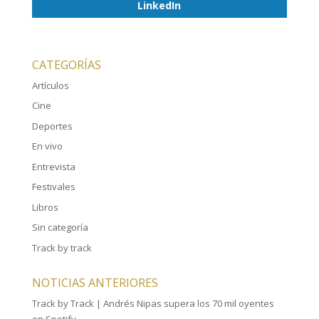
LinkedIn
CATEGORÍAS
Artículos
Cine
Deportes
En vivo
Entrevista
Festivales
Libros
Sin categoría
Track by track
NOTICIAS ANTERIORES
Track by Track | Andrés Nipas supera los 70 mil oyentes
en Spotify