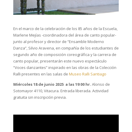
En el marco de la celebración de los 85 años de la Escuela,
Marlene Mejías -coordinadora del área de canto popular-
junto al profesor y director de “Ensamble Moderno
Danza”, Silvio Aravena, en compañía de los estudiantes de
segundo año de composición coreográfica y la carrera de
canto popular, presentarán este nuevo espectáculo
“Voces danzantes” inspirado en las obras de la Colección
Ralli presentes en las salas de
Museo Ralli Santiago
Miércoles 18 de junio 2025 a las 19:00 hr.
Alonso de
Sotomayor 4110, Vitacura. Entrada liberada. Actividad
gratuita sin inscripción previa.