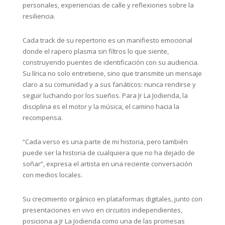
personales, experiencias de calle y reflexiones sobre la
resiliencia.
Cada track de su repertorio es un manifiesto emocional
donde el rapero plasma sin filtros lo que siente,
construyendo puentes de identificación con su audiencia.
Su lírica no solo entretiene, sino que transmite un mensaje
claro a su comunidad y a sus fanáticos: nunca rendirse y
seguir luchando por los sueños. Para Jr La Jodienda, la
disciplina es el motor y la música, el camino hacia la
recompensa.
“Cada verso es una parte de mi historia, pero también
puede ser la historia de cualquiera que no ha dejado de
soñar”, expresa el artista en una reciente conversación
con medios locales.
Su crecimiento orgánico en plataformas digitales, junto con
presentaciones en vivo en circuitos independientes,
posiciona a Jr La Jodienda como una de las promesas