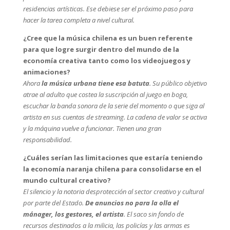
residencias artísticas. Ese debiese ser el próximo paso para
hacer la tarea completa a nivel cultural.
¿Cree que la música chilena es un buen referente
para que logre surgir dentro del mundo de la
economía creativa tanto como los videojuegos y
animaciones?
Ahora
la música urbana tiene esa batuta
. Su público objetivo
atrae al adulto que costea la suscripción al juego en boga,
escuchar la banda sonora de la serie del momento o que siga al
artista en sus cuentas de streaming. La cadena de valor se activa
y la máquina vuelve a funcionar. Tienen una gran
responsabilidad.
¿Cuáles serían las limitaciones que estaría teniendo
la economía naranja chilena para consolidarse en el
mundo cultural creativo?
El silencio y la notoria desprotección al sector creativo y cultural
por parte del Estado.
De anuncios no para la olla el
mánager, los gestores, el artista
. El saco sin fondo de
recursos destinados a la milicia, las policías y las armas es