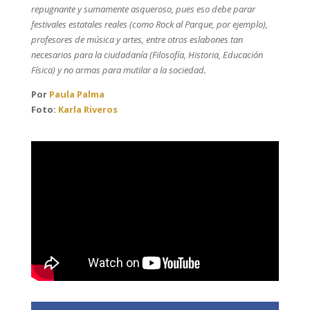
repugnante y sumamente asqueroso, pues eso debe parar
festivales estatales reales (como Rock al Parque, por ejemplo),
profesores de música y artes, entre otros eslabones tan
necesarios para la ciudadanía (Filosofía, Historia, Educación
Física) y no armas para mutilar a la sociedad.
Por
Paula Palma
Foto:
Karla Riveros