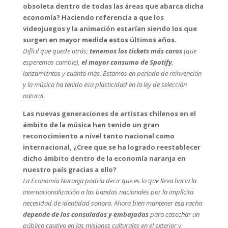
obsoleta dentro de todas las áreas que abarca dicha
economía? Haciendo referencia a que los
videojuegos y la animación estarían siendo los que
surgen en mayor medida estos últimos años.
Difícil que quede atrás;
tenemos los tickets más caros
(que
esperemos cambie),
el mayor consumo de Spotify
,
lanzamientos y cuánto más. Estamos en periodo de reinvención
y la música ha tenido esa plasticidad en la ley de selección
natural.
Las nuevas generaciones de artistas chilenos en el
ámbito de la música han tenido un gran
reconocimiento a nivel tanto nacional como
internacional, ¿Cree que se ha logrado reestablecer
dicho ámbito dentro de la economía naranja en
nuestro país gracias a ello?
La Economía Naranja podría decir que es lo que lleva hacia la
internacionalización a las bandas nacionales por la implícita
necesidad de identidad sonora. Ahora bien mantener esa racha
depende de los consulados y embajadas
para cosechar un
público cautivo en las misiones culturales en el exterior y