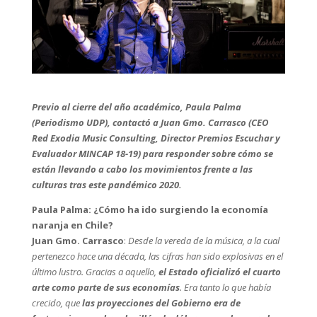
Previo al cierre del año académico, Paula Palma
(Periodismo UDP), contactó a Juan Gmo. Carrasco (CEO
Red Exodia Music Consulting, Director Premios Escuchar y
Evaluador MINCAP 18-19) para responder sobre cómo se
están llevando a cabo los movimientos frente a las
culturas tras este pandémico 2020.
Paula Palma: ¿Cómo ha ido surgiendo la economía
naranja en Chile?
Juan Gmo. Carrasco
:
Desde la vereda de la música, a la cual
pertenezco hace una década, las cifras han sido explosivas en el
último lustro. Gracias a aquello,
el Estado oficializó el cuarto
arte como parte de sus economías
. Era tanto lo que había
crecido, que
las proyecciones del Gobierno era de