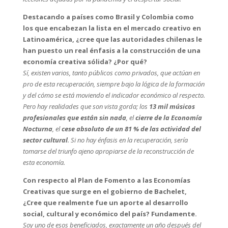
Destacando a países como Brasil y Colombia como
los que encabezan la lista en el mercado creativo en
Latinoamérica, ¿cree que las autoridades chilenas le
han puesto un real énfasis a la construcción de una
economía creativa sólida? ¿Por qué?
Sí, existen varios, tanto públicos como privados, que actúan en
pro de esta recuperación, siempre bajo la lógica de la formación
y del cómo se está moviendo el indicador económico al respecto.
Pero hay realidades que son vista gorda; los
13 mil músicos
profesionales que están sin nada
, el
cierre de la Economía
Nocturna
, el
cese absoluto de un 81 % de las actividad del
sector cultural
. Si no hay énfasis en la recuperación, sería
tomarse del triunfo ajeno apropiarse de la reconstrucción de
esta economía.
Con respecto al Plan de Fomento a las Economías
Creativas que surge en el gobierno de Bachelet,
¿Cree que realmente fue un aporte al desarrollo
social, cultural y económico del país? Fundamente.
Soy uno de esos beneficiados, exactamente un año después del