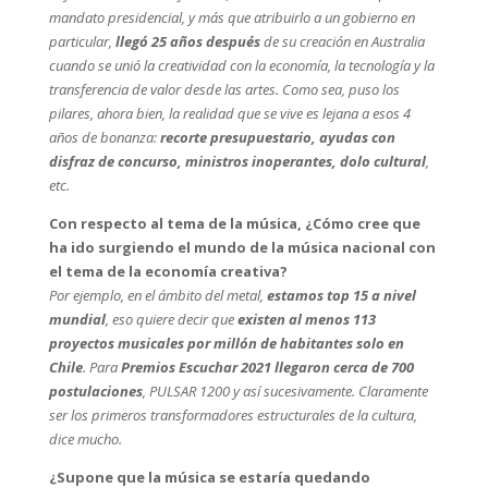
mandato presidencial, y más que atribuirlo a un gobierno en
particular,
llegó 25 años después
de su creación en Australia
cuando se unió la creatividad con la economía, la tecnología y la
transferencia de valor desde las artes. Como sea, puso los
pilares, ahora bien, la realidad que se vive es lejana a esos 4
años de bonanza:
recorte presupuestario, ayudas con
disfraz de concurso, ministros inoperantes, dolo cultural
,
etc.
Con respecto al tema de la música, ¿Cómo cree que
ha ido surgiendo el mundo de la música nacional con
el tema de la economía creativa?
Por ejemplo, en el ámbito del metal,
estamos top 15 a nivel
mundial
, eso quiere decir que
existen al menos 113
proyectos musicales por millón de habitantes solo en
Chile
. Para
Premios Escuchar 2021 llegaron cerca de 700
postulaciones
, PULSAR 1200 y así sucesivamente. Claramente
ser los primeros transformadores estructurales de la cultura,
dice mucho.
¿Supone que la música se estaría quedando