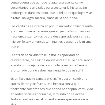
gente buena que aunque la autora presenta como
secundarios, son vitales para sostener la historia. Sin
embargo, el daño es tanto, que la felicidad que logra vivir
a ratos, no logra sacarlo jamás de la oscuridad.
Los capítulos se intercalan por un narrador omnipresente,
y uno en primera persona, que en pequeños trozos nos
hace empatizar con un padre desesperado por ver a su
hijo ser feliz, y entonces terminamos deseando lo mismo
que él.
Leer “Tan poca vida” te muestra la capacidad de
reinventarse, de salir de donde estás mal. Te hace sentir
egoísta por quejarte de la micro llena en la mañana, y
afortunado por no saber realmente lo que es sufrir.
Es un libro que te cambia el chip. Te baja un cambio, lo
sufres, lloras y disfrutas. Una historia con la que
finalmente comprendes que por no poder publicar tu vida
en redes sociales por un día, el mundo no se acaba…
Todo lo contrario, es allí cuando tienes que empezar a
vivir.