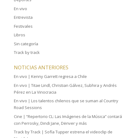
En vivo
Entrevista
Festivales
Libros
Sin categoría
Track by track
NOTICIAS ANTERIORES
En vivo | Kenny Garrett regresa a Chile
En vivo | Titae Lindl, Christian Gálvez, Subhira y Andrés
Pérez en La Vinocracia
En vivo | Los talentos chilenos que se suman al Country
Road Sessions
Cine | “Repertorio CL: Las Imágenes de la Música” contará
con Perrosky, Dindi Jane, Dënver y más
Track by Track | Sofía Tupper estrena el videoclip de