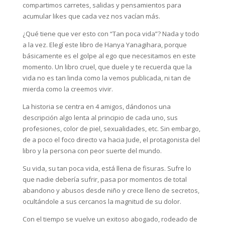
compartimos carretes, salidas y pensamientos para
acumular likes que cada vez nos vacían más.
¿Qué tiene que ver esto con “Tan poca vida”? Nada y todo
a la vez. Elegí este libro de Hanya Yanagihara, porque
básicamente es el golpe al ego que necesitamos en este
momento. Un libro cruel, que duele y te recuerda que la
vida no es tan linda como la vemos publicada, ni tan de
mierda como la creemos vivir.
La historia se centra en 4 amigos, dándonos una
descripción algo lenta al principio de cada uno, sus
profesiones, color de piel, sexualidades, etc. Sin embargo,
de a poco el foco directo va hacia Jude, el protagonista del
libro y la persona con peor suerte del mundo.
Su vida, su tan poca vida, está llena de fisuras. Sufre lo
que nadie debería sufrir, pasa por momentos de total
abandono y abusos desde niño y crece lleno de secretos,
ocultándole a sus cercanos la magnitud de su dolor.
Con el tiempo se vuelve un exitoso abogado, rodeado de