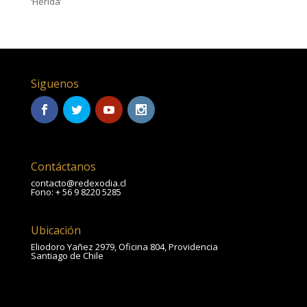
‘Herida’
Siguenos
Contáctanos
contacto@redexodia.cl
Fono: + 56 9 8220 5285
Ubicación
Eliodoro Yañez 2979, Oficina 804, Providencia
Santiago de Chile